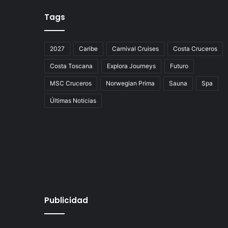
Tags
2027
Caribe
Carnival Cruises
Costa Cruceros
Costa Toscana
Explora Journeys
Futuro
MSC Cruceros
Norwegian Prima
Sauna
Spa
Últimas Noticias
Publicidad