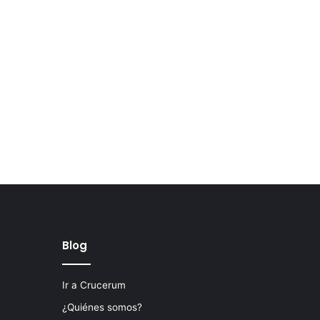
Blog
Ir a Crucerum
¿Quiénes somos?