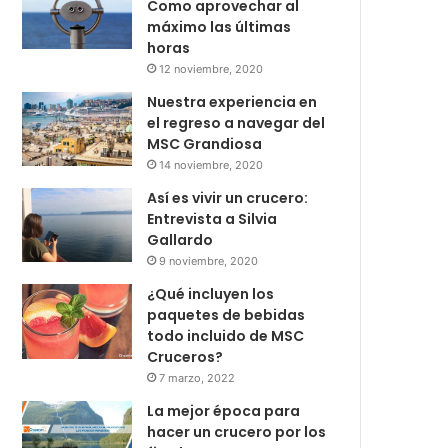
Como aprovechar al
máximo las últimas
horas
12 noviembre, 2020
Nuestra experiencia en
el regreso a navegar del
MSC Grandiosa
14 noviembre, 2020
Así es vivir un crucero:
Entrevista a Silvia
Gallardo
9 noviembre, 2020
¿Qué incluyen los
paquetes de bebidas
todo incluido de MSC
Cruceros?
7 marzo, 2022
La mejor época para
hacer un crucero por los