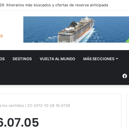
6: Itinerarios más buscados y ofertas de reserva anticipada
OS
DESTINOS
VUELTA AL MUNDO
MÁS SECCIONES
a los sentidos
/
22-2012-10-28 16.07.05
6.07.05