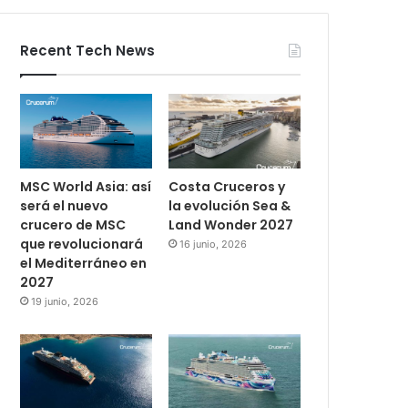
Recent Tech News
MSC World Asia: así
Costa Cruceros y
será el nuevo
la evolución Sea &
crucero de MSC
Land Wonder 2027
que revolucionará
16 junio, 2026
el Mediterráneo en
2027
19 junio, 2026