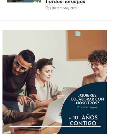
fiordos noruegos
1 diciembre, 2020