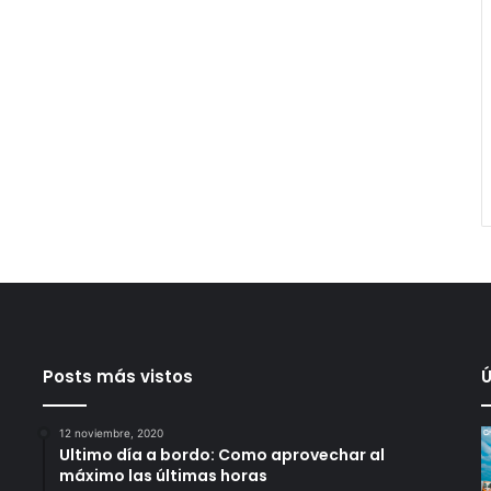
Posts más vistos
Ú
12 noviembre, 2020
Ultimo día a bordo: Como aprovechar al
máximo las últimas horas