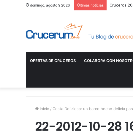
Cruceros 202
domingo, agosto 9 2026
Últimas notícias
OFERTAS DE CRUCEROS
COLABORA CON NOSOTR
Inicio
/
Costa Deliziosa: un barco hecho delicia par
22-2012-10-28 1