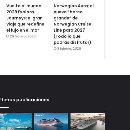
Vuelta al mundo
Norwegian Aura: el
2029 Explora
nuevo “barco
Journeys: el gran
grande” de
viaje que redefine
Norwegian Cruise
el lujo en el mar
Line para 2027
(Todo lo que
20 febrero, 2026
podrás disfrutar)
3 febrero, 2026
ltimas publicaciones