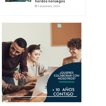
fiordos noruegos
1 diciembre, 2020