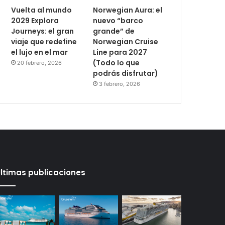
Vuelta al mundo
Norwegian Aura: el
2029 Explora
nuevo “barco
Journeys: el gran
grande” de
viaje que redefine
Norwegian Cruise
el lujo en el mar
Line para 2027
(Todo lo que
20 febrero, 2026
podrás disfrutar)
3 febrero, 2026
ltimas publicaciones