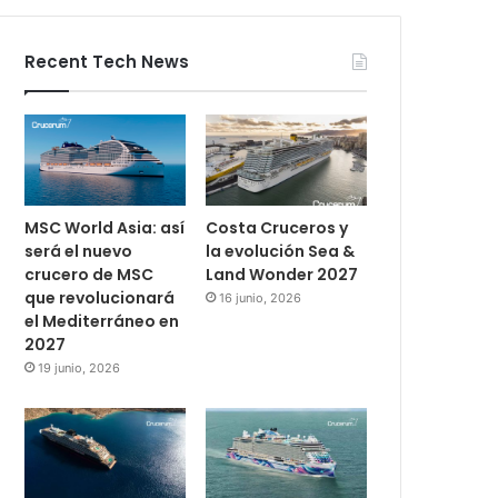
Recent Tech News
MSC World Asia: así
Costa Cruceros y
será el nuevo
la evolución Sea &
crucero de MSC
Land Wonder 2027
que revolucionará
16 junio, 2026
el Mediterráneo en
2027
19 junio, 2026