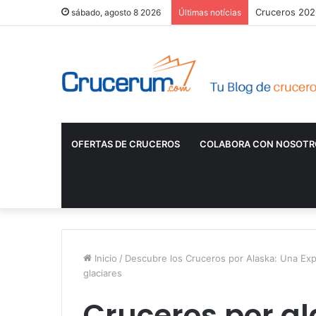
Cruceros 2026
sábado, agosto 8 2026
Últimas notícias
OFERTAS DE CRUCEROS
COLABORA CON NOSOTR
Inicio
/
Descubre los Cruceros por Alaska: Una Exp
glaciares
Cruceros por al