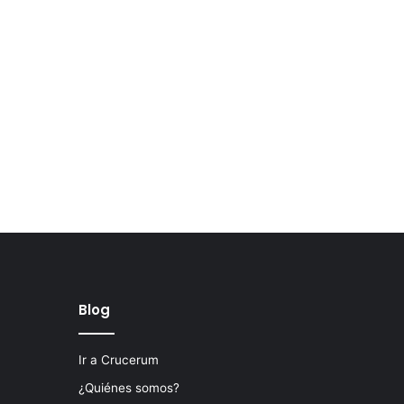
Blog
Ir a Crucerum
¿Quiénes somos?