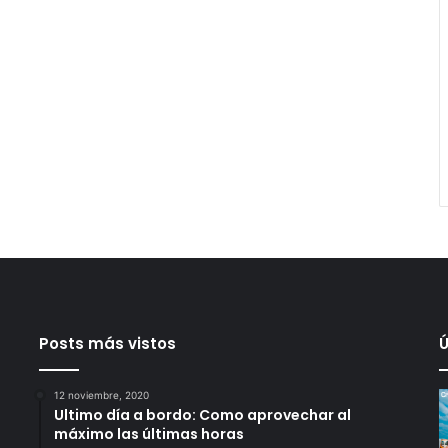
Posts más vistos
Ú
12 noviembre, 2020
Ultimo día a bordo: Como aprovechar al
máximo las últimas horas