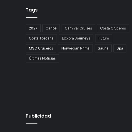
Tags
2027
Caribe
Carnival Cruises
Costa Cruceros
Costa Toscana
Explora Journeys
Futuro
MSC Cruceros
Norwegian Prima
Sauna
Spa
Últimas Noticias
Publicidad