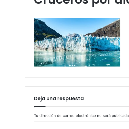
Deja una respuesta
Tu dirección de correo electrónico no será publicada
C