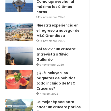
Como aprovechar al
máximo las últimas
horas
12 noviembre, 2020
Nuestra experiencia en
el regreso a navegar del
MSC Grandiosa
14 noviembre, 2020
Así es vivir un crucero:
Entrevista a Silvia
Gallardo
9 noviembre, 2020
¿Qué incluyen los
paquetes de bebidas
todo incluido de MSC
Cruceros?
7 marzo, 2022
La mejor época para
hacer un crucero por los