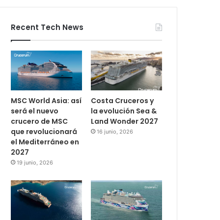
Recent Tech News
MSC World Asia: así
Costa Cruceros y
será el nuevo
la evolución Sea &
crucero de MSC
Land Wonder 2027
que revolucionará
16 junio, 2026
el Mediterráneo en
2027
19 junio, 2026