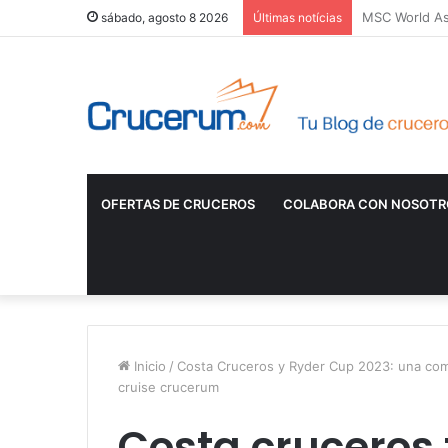
sábado, agosto 8 2026
Últimas notícias
OFERTAS DE CRUCEROS
COLABORA CON NOSOTR
Inicio
/
Costa Cruceros y Ryder Cup 2023: una co
cruise crucerum
Costa cruceros 