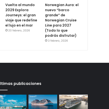
Vuelta al mundo
Norwegian Aura: el
2029 Explora
nuevo “barco
Journeys: el gran
grande” de
viaje que redefine
Norwegian Cruise
el lujo en el mar
Line para 2027
(Todo lo que
20 febrero, 2026
podrás disfrutar)
3 febrero, 2026
ltimas publicaciones