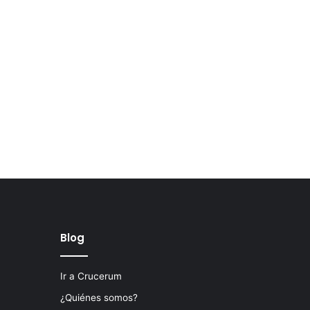
Blog
Ir a Crucerum
¿Quiénes somos?