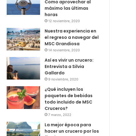
Como aprovechar al
máximo las últimas
horas
12 noviembre, 2020
Nuestra experiencia en
el regreso a navegar del
MSC Grandiosa
14 noviembre, 2020
Así es vivir un crucero:
Entrevista a Silvia
Gallardo
9 noviembre, 2020
¿Qué incluyen los
paquetes de bebidas
todo incluido de MSC
Cruceros?
7 marzo, 2022
La mejor época para
hacer un crucero por los