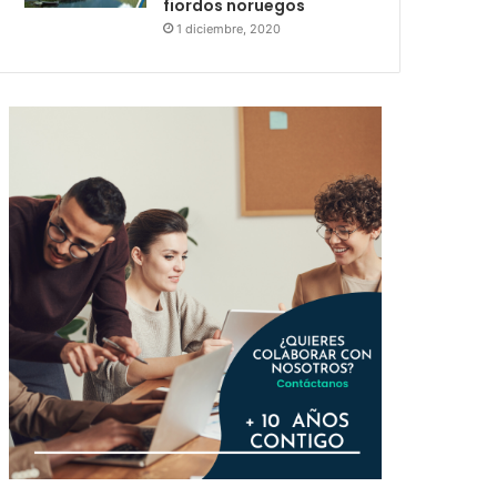
fiordos noruegos
1 diciembre, 2020