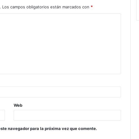
.
Los campos obligatorios están marcados con
*
Web
este navegador para la próxima vez que comente.