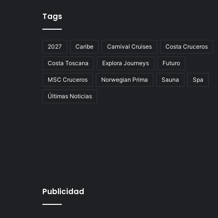
Tags
2027
Caribe
Carnival Cruises
Costa Cruceros
Costa Toscana
Explora Journeys
Futuro
MSC Cruceros
Norwegian Prima
Sauna
Spa
Últimas Noticias
Publicidad