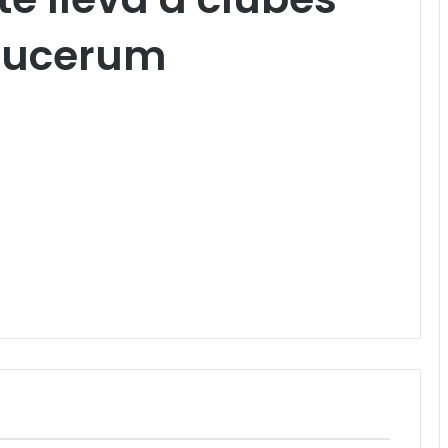
crucerum