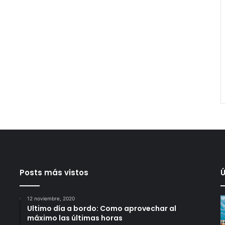
Posts más vistos
Ú
12 noviembre, 2020
Ultimo día a bordo: Como aprovechar al
máximo las últimas horas