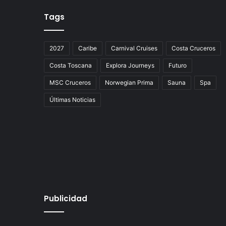
Tags
2027
Caribe
Carnival Cruises
Costa Cruceros
Costa Toscana
Explora Journeys
Futuro
MSC Cruceros
Norwegian Prima
Sauna
Spa
Últimas Noticias
Publicidad