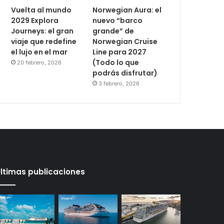
Vuelta al mundo
Norwegian Aura: el
2029 Explora
nuevo “barco
Journeys: el gran
grande” de
viaje que redefine
Norwegian Cruise
el lujo en el mar
Line para 2027
(Todo lo que
20 febrero, 2026
podrás disfrutar)
3 febrero, 2026
ltimas publicaciones