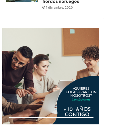
fiordos noruegos
1 diciembre, 2020