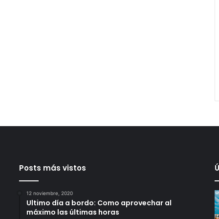
Posts más vistos
Ú
12 noviembre, 2020
Ultimo día a bordo: Como aprovechar al
máximo las últimas horas