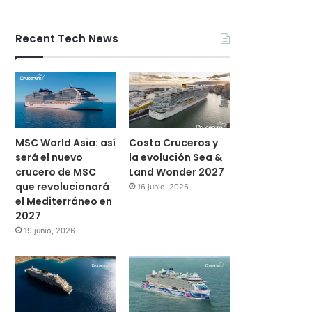
Recent Tech News
MSC World Asia: así
Costa Cruceros y
será el nuevo
la evolución Sea &
crucero de MSC
Land Wonder 2027
que revolucionará
16 junio, 2026
el Mediterráneo en
2027
19 junio, 2026