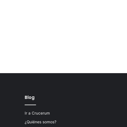
Blog
Ir a Crucerum
¿Quiénes somos?