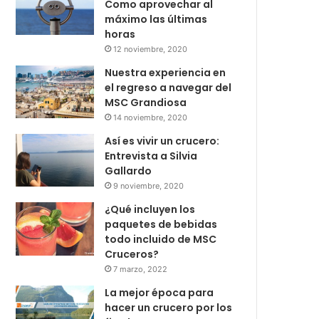
Como aprovechar al
máximo las últimas
horas
12 noviembre, 2020
Nuestra experiencia en
el regreso a navegar del
MSC Grandiosa
14 noviembre, 2020
Así es vivir un crucero:
Entrevista a Silvia
Gallardo
9 noviembre, 2020
¿Qué incluyen los
paquetes de bebidas
todo incluido de MSC
Cruceros?
7 marzo, 2022
La mejor época para
hacer un crucero por los