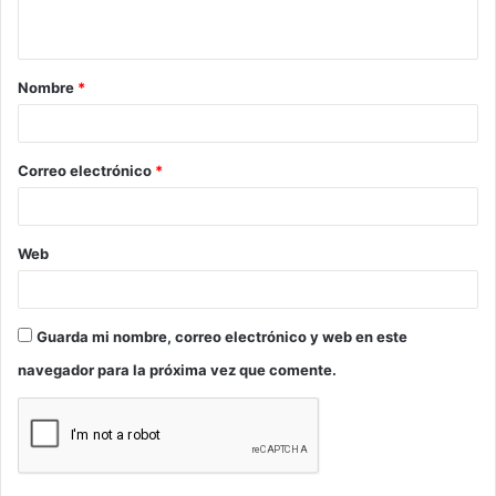
t
a
Nombre
*
r
i
o
Correo electrónico
*
*
Web
Guarda mi nombre, correo electrónico y web en este
navegador para la próxima vez que comente.