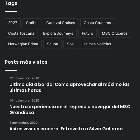
Tags
2027
Caribe
Carnival Cruises
Costa Cruceros
Costa Toscana
Explora Journeys
Futuro
MSC Cruceros
Norwegian Prima
Sauna
Spa
Últimas Noticias
Posts más vistos
12 noviembre, 2020
Ultimo día a bordo: Como aprovechar al máximo las
últimas horas
14 noviembre, 2020
Nuestra experiencia en el regreso a navegar del MSC
Grandiosa
9 noviembre, 2020
Así es vivir un crucero: Entrevista a Silvia Gallardo