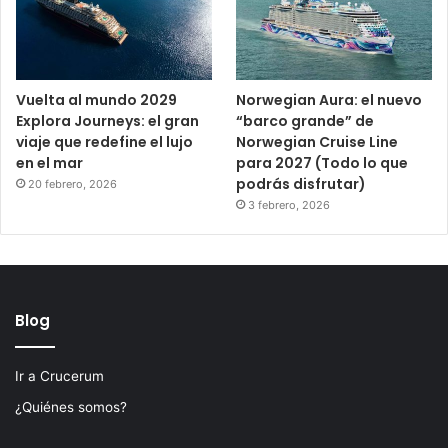
Vuelta al mundo 2029
Norwegian Aura: el nuevo
Explora Journeys: el gran
“barco grande” de
viaje que redefine el lujo
Norwegian Cruise Line
en el mar
para 2027 (Todo lo que
podrás disfrutar)
20 febrero, 2026
3 febrero, 2026
Blog
Ir a Crucerum
¿Quiénes somos?