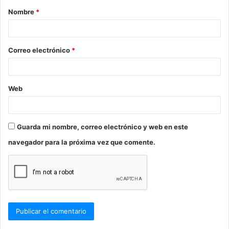
Nombre
*
r
i
o
Correo electrónico
*
*
Web
Guarda mi nombre, correo electrónico y web en este
navegador para la próxima vez que comente.