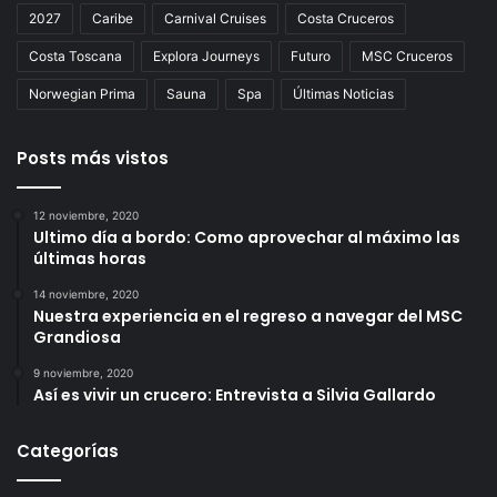
2027
Caribe
Carnival Cruises
Costa Cruceros
Costa Toscana
Explora Journeys
Futuro
MSC Cruceros
Norwegian Prima
Sauna
Spa
Últimas Noticias
Posts más vistos
12 noviembre, 2020
Ultimo día a bordo: Como aprovechar al máximo las
últimas horas
14 noviembre, 2020
Nuestra experiencia en el regreso a navegar del MSC
Grandiosa
9 noviembre, 2020
Así es vivir un crucero: Entrevista a Silvia Gallardo
Categorías