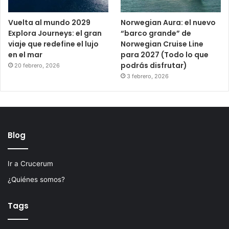
Vuelta al mundo 2029
Norwegian Aura: el nuevo
Explora Journeys: el gran
“barco grande” de
viaje que redefine el lujo
Norwegian Cruise Line
en el mar
para 2027 (Todo lo que
podrás disfrutar)
20 febrero, 2026
3 febrero, 2026
Blog
Ir a Crucerum
¿Quiénes somos?
Tags