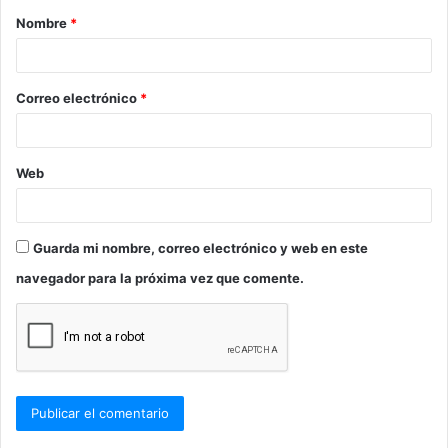
Nombre
*
r
i
o
Correo electrónico
*
*
Web
Guarda mi nombre, correo electrónico y web en este
navegador para la próxima vez que comente.