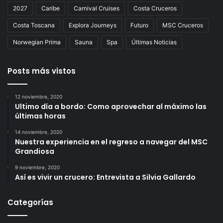
2027
Caribe
Carnival Cruises
Costa Cruceros
Costa Toscana
Explora Journeys
Futuro
MSC Cruceros
Norwegian Prima
Sauna
Spa
Últimas Noticias
Posts más vistos
12 noviembre, 2020
Ultimo día a bordo: Como aprovechar al máximo las
últimas horas
14 noviembre, 2020
Nuestra experiencia en el regreso a navegar del MSC
Grandiosa
9 noviembre, 2020
Así es vivir un crucero: Entrevista a Silvia Gallardo
Categorías