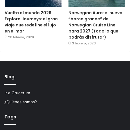
Vuelta al mundo 2029
Norwegian Aura: el nuevo
Explora Journeys: el gran
“barco grande” de
viaje que redefine el lujo
Norwegian Cruise Line
en el mar
para 2027 (Todo lo que
podrás disfrutar)
20 febrero, 2026
3 febrero, 2026
Blog
Ir a Crucerum
¿Quiénes somos?
Tags