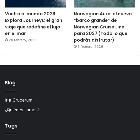
Vuelta al mundo 2029
Norwegian Aura: el nuevo
Explora Journeys: el gran
“barco grande” de
viaje que redefine el lujo
Norwegian Cruise Line
en el mar
para 2027 (Todo lo que
podrás disfrutar)
20 febrero, 2026
3 febrero, 2026
Blog
Ir a Crucerum
¿Quiénes somos?
Tags