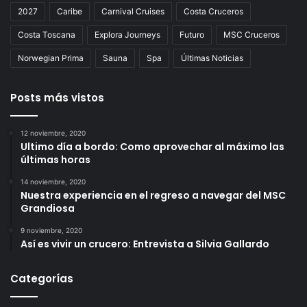
2027
Caribe
Carnival Cruises
Costa Cruceros
Costa Toscana
Explora Journeys
Futuro
MSC Cruceros
Norwegian Prima
Sauna
Spa
Últimas Noticias
Posts más vistos
12 noviembre, 2020
Ultimo día a bordo: Como aprovechar al máximo las
últimas horas
14 noviembre, 2020
Nuestra experiencia en el regreso a navegar del MSC
Grandiosa
9 noviembre, 2020
Así es vivir un crucero: Entrevista a Silvia Gallardo
Categorías