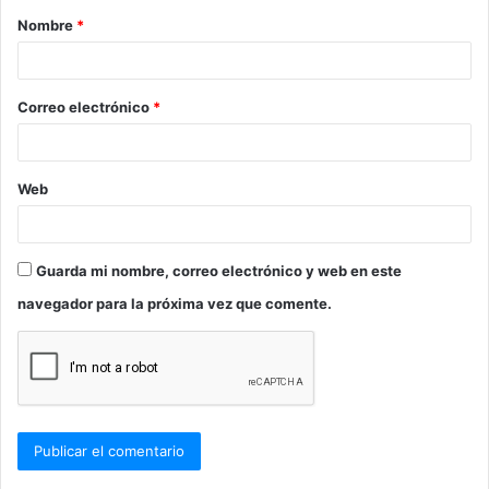
Nombre
*
r
i
o
Correo electrónico
*
*
Web
Guarda mi nombre, correo electrónico y web en este
navegador para la próxima vez que comente.