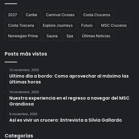
2027
Caribe
Carnival Cruises
Costa Cruceros
Costa Toscana
Explora Journeys
Futuro
MSC Cruceros
Norwegian Prima
Sauna
Spa
Últimas Noticias
Posts más vistos
12 noviembre, 2020
Ultimo día a bordo: Como aprovechar al máximo las
últimas horas
14 noviembre, 2020
Nuestra experiencia en el regreso a navegar del MSC
Grandiosa
9 noviembre, 2020
Así es vivir un crucero: Entrevista a Silvia Gallardo
Categorías