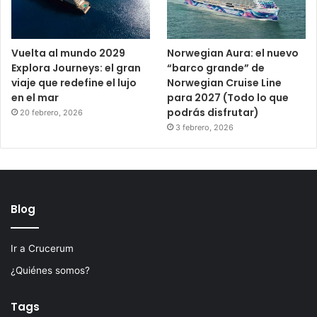
Vuelta al mundo 2029
Norwegian Aura: el nuevo
Explora Journeys: el gran
“barco grande” de
viaje que redefine el lujo
Norwegian Cruise Line
en el mar
para 2027 (Todo lo que
podrás disfrutar)
20 febrero, 2026
3 febrero, 2026
Blog
Ir a Crucerum
¿Quiénes somos?
Tags