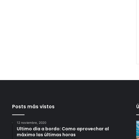
Posts más vistos
Ú
12 noviembre, 2020
Ultimo día a bordo: Como aprovechar al
máximo las últimas horas