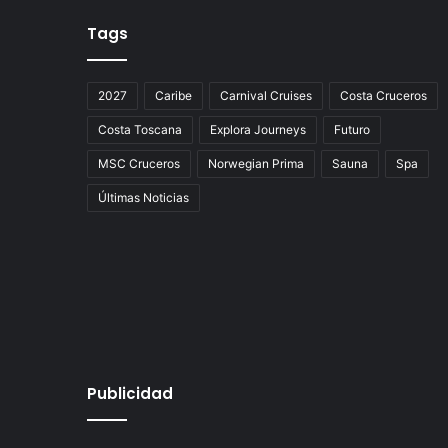
Tags
2027
Caribe
Carnival Cruises
Costa Cruceros
Costa Toscana
Explora Journeys
Futuro
MSC Cruceros
Norwegian Prima
Sauna
Spa
Últimas Noticias
Publicidad