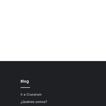
Blog
Ir a Crucerum
¿Quiénes somos?