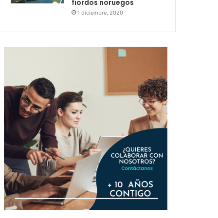
fiordos noruegos
1 diciembre, 2020