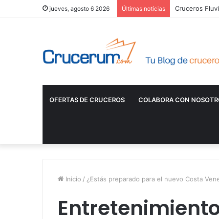
Cruceros Fluvi
jueves, agosto 6 2026
Últimas notícias
OFERTAS DE CRUCEROS
COLABORA CON NOSOTR
Inicio
/
¿Estás preparado para el nuevo Costa Ven
Entretenimiento 