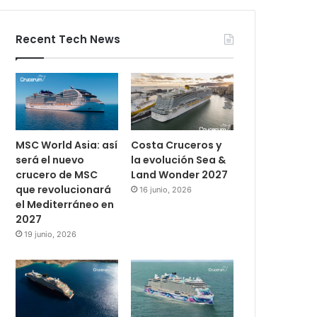
Recent Tech News
MSC World Asia: así
Costa Cruceros y
será el nuevo
la evolución Sea &
crucero de MSC
Land Wonder 2027
que revolucionará
16 junio, 2026
el Mediterráneo en
2027
19 junio, 2026