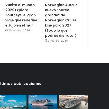
Vuelta al mundo
Norwegian Aura: el
2029 Explora
nuevo “barco
Journeys: el gran
grande” de
viaje que redefine
Norwegian Cruise
el lujo en el mar
Line para 2027
(Todo lo que
20 febrero, 2026
podrás disfrutar)
3 febrero, 2026
ltimas publicaciones