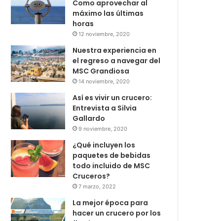
Como aprovechar al
máximo las últimas
horas
12 noviembre, 2020
Nuestra experiencia en
el regreso a navegar del
MSC Grandiosa
14 noviembre, 2020
Así es vivir un crucero:
Entrevista a Silvia
Gallardo
9 noviembre, 2020
¿Qué incluyen los
paquetes de bebidas
todo incluido de MSC
Cruceros?
7 marzo, 2022
La mejor época para
hacer un crucero por los