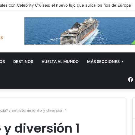
ales con Celebrity Cruises: el nuevo lujo que surca los ríos de Europa
OS
DESTINOS
VUELTA AL MUNDO
MÁS SECCIONES
ezia?
/
Entretenimiento y diversión 1
y diversión 1