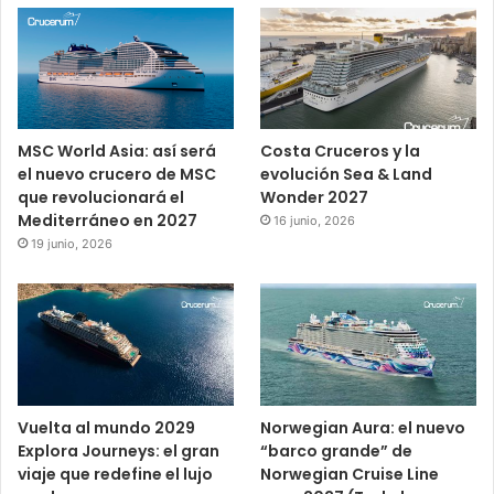
MSC World Asia: así será
Costa Cruceros y la
el nuevo crucero de MSC
evolución Sea & Land
que revolucionará el
Wonder 2027
Mediterráneo en 2027
16 junio, 2026
19 junio, 2026
Vuelta al mundo 2029
Norwegian Aura: el nuevo
Explora Journeys: el gran
“barco grande” de
viaje que redefine el lujo
Norwegian Cruise Line