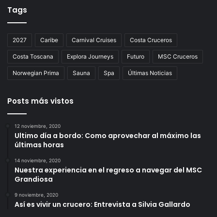
Tags
2027
Caribe
Carnival Cruises
Costa Cruceros
Costa Toscana
Explora Journeys
Futuro
MSC Cruceros
Norwegian Prima
Sauna
Spa
Últimas Noticias
Posts más vistos
12 noviembre, 2020
Ultimo día a bordo: Como aprovechar al máximo las
últimas horas
14 noviembre, 2020
Nuestra experiencia en el regreso a navegar del MSC
Grandiosa
9 noviembre, 2020
Así es vivir un crucero: Entrevista a Silvia Gallardo