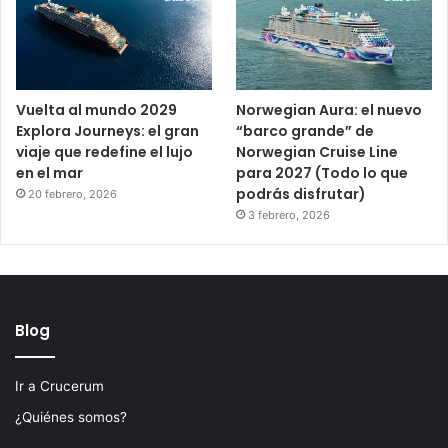
Vuelta al mundo 2029
Norwegian Aura: el nuevo
Explora Journeys: el gran
“barco grande” de
viaje que redefine el lujo
Norwegian Cruise Line
en el mar
para 2027 (Todo lo que
podrás disfrutar)
20 febrero, 2026
3 febrero, 2026
Blog
Ir a Crucerum
¿Quiénes somos?