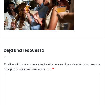
Deja una respuesta
Tu dirección de correo electrónico no será publicada.
Los campos
obligatorios están marcados con
*
C
o
m
e