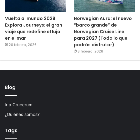
Vuelta al mundo 2029
Norwegian Aura: el nuevo
Explora Journeys: el gran
“barco grande” de
viaje que redefine el lujo
Norwegian Cruise Line
en el mar
para 2027 (Todo lo que
podrás disfrutar)
20 febrero, 2026
3 febrero, 2026
Blog
Ir a Crucerum
¿Quiénes somos?
Tags