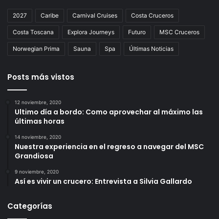
2027
Caribe
Carnival Cruises
Costa Cruceros
Costa Toscana
Explora Journeys
Futuro
MSC Cruceros
Norwegian Prima
Sauna
Spa
Últimas Noticias
Posts más vistos
12 noviembre, 2020
Ultimo día a bordo: Como aprovechar al máximo las
últimas horas
14 noviembre, 2020
Nuestra experiencia en el regreso a navegar del MSC
Grandiosa
9 noviembre, 2020
Así es vivir un crucero: Entrevista a Silvia Gallardo
Categorías