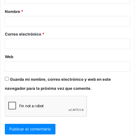
a
Nombre
*
r
i
o
Correo electrónico
*
*
Web
Guarda mi nombre, correo electrónico y web en este
navegador para la próxima vez que comente.