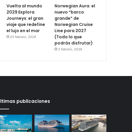
Vuelta al mundo
Norwegian Aura: el
2029 Explora
nuevo “barco
Journeys: el gran
grande” de
viaje que redefine
Norwegian Cruise
el lujo en el mar
Line para 2027
(Todo lo que
20 febrero, 2026
podrás disfrutar)
3 febrero, 2026
ltimas publicaciones