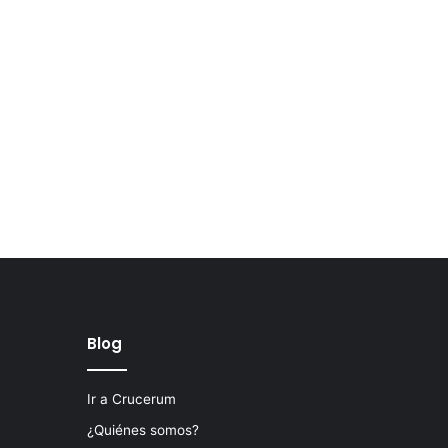
Blog
Ir a Crucerum
¿Quiénes somos?