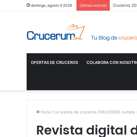
Cruceros 202
domingo, agosto 9 2026
Últimas notícias
OFERTAS DE CRUCEROS
COLABORA CON NOSOTR
Inicio
/
La revista de cruceros ICRUCEROS cumple s
Revista digital 