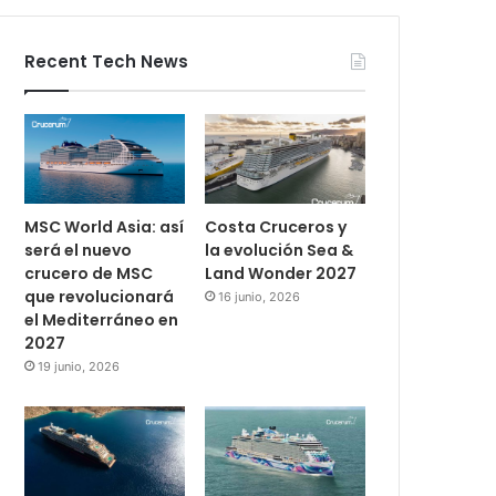
Recent Tech News
MSC World Asia: así
Costa Cruceros y
será el nuevo
la evolución Sea &
crucero de MSC
Land Wonder 2027
que revolucionará
16 junio, 2026
el Mediterráneo en
2027
19 junio, 2026