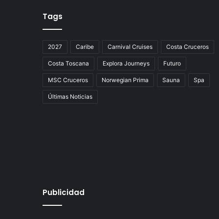
Tags
2027
Caribe
Carnival Cruises
Costa Cruceros
Costa Toscana
Explora Journeys
Futuro
MSC Cruceros
Norwegian Prima
Sauna
Spa
Últimas Noticias
Publicidad