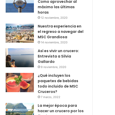
Como aprovechar al
máximo las últimas
horas
12 noviembre, 2020
Nuestra experiencia en
el regreso a navegar del
MSC Grandiosa
14 noviembre, 2020
Así es vivir un crucero:
Entrevista a Silvia
Gallardo
9 noviembre, 2020
¿Qué incluyen los
paquetes de bebidas
todo incluido de MSC
Cruceros?
7 marzo, 2022
La mejor época para
hacer un crucero por los