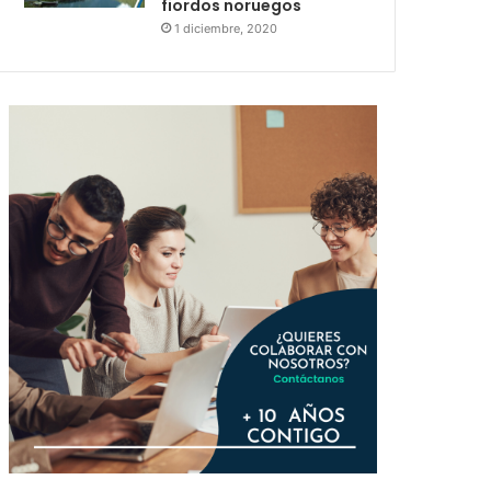
fiordos noruegos
1 diciembre, 2020