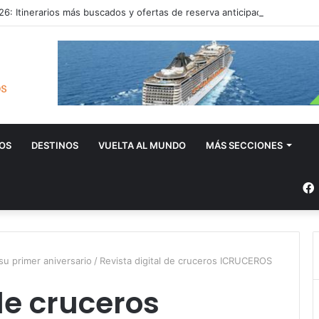
6: Itinerarios más buscados y ofertas de reserva anticipada
OS
DESTINOS
VUELTA AL MUNDO
MÁS SECCIONES
u primer aniversario
/
Revista digital de cruceros ICRUCEROS
de cruceros