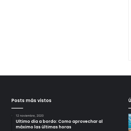
Posts más vistos
Ú
12 noviembre, 2020
Ultimo día a bordo: Como aprovechar al
máximo las últimas horas