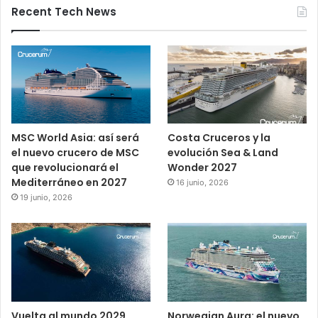
Recent Tech News
MSC World Asia: así será
Costa Cruceros y la
el nuevo crucero de MSC
evolución Sea & Land
que revolucionará el
Wonder 2027
Mediterráneo en 2027
16 junio, 2026
19 junio, 2026
Vuelta al mundo 2029
Norwegian Aura: el nuevo