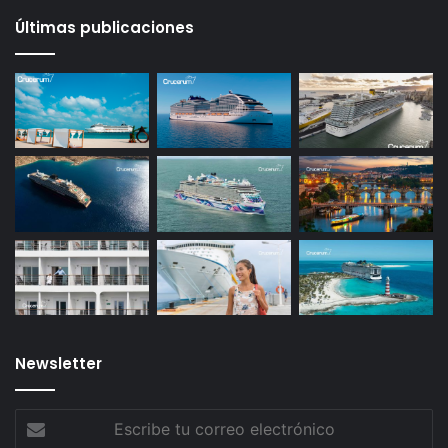
Últimas publicaciones
Newsletter
Escribe
tu