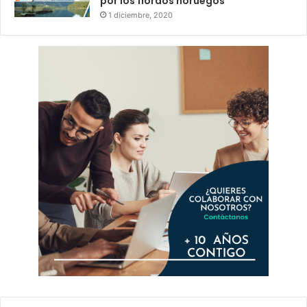
por los fiordos noruegos
1 diciembre, 2020