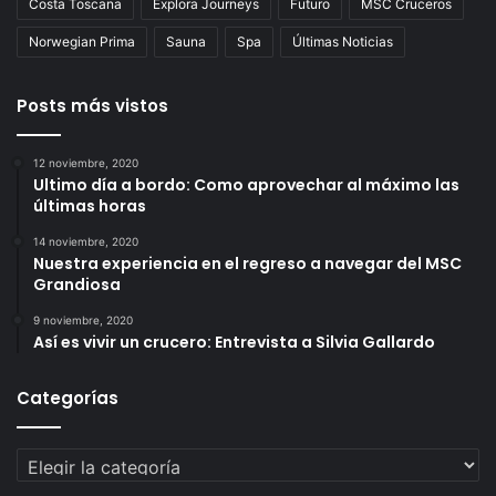
Costa Toscana
Explora Journeys
Futuro
MSC Cruceros
Norwegian Prima
Sauna
Spa
Últimas Noticias
Posts más vistos
12 noviembre, 2020
Ultimo día a bordo: Como aprovechar al máximo las
últimas horas
14 noviembre, 2020
Nuestra experiencia en el regreso a navegar del MSC
Grandiosa
9 noviembre, 2020
Así es vivir un crucero: Entrevista a Silvia Gallardo
Categorías
Categorías