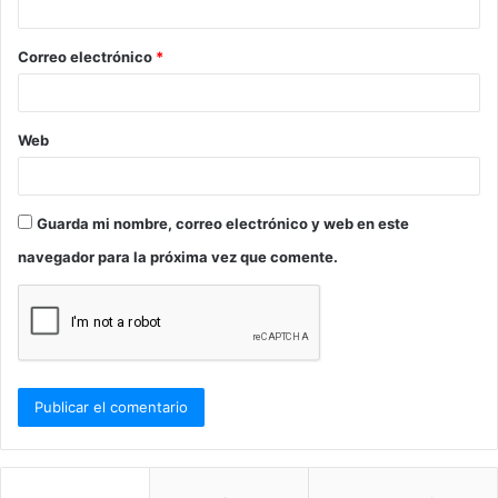
i
o
Correo electrónico
*
*
Web
Guarda mi nombre, correo electrónico y web en este
navegador para la próxima vez que comente.