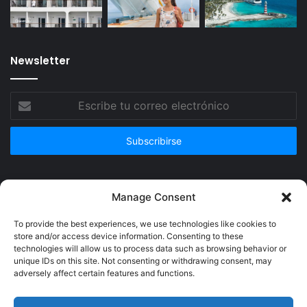
Newsletter
Escribe
tu
correo
electrónico
Publicidad
Manage Consent
To provide the best experiences, we use technologies like cookies to
store and/or access device information. Consenting to these
technologies will allow us to process data such as browsing behavior or
unique IDs on this site. Not consenting or withdrawing consent, may
adversely affect certain features and functions.