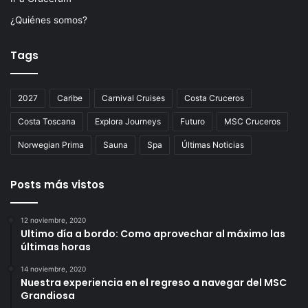
¿Quiénes somos?
Tags
2027
Caribe
Carnival Cruises
Costa Cruceros
Costa Toscana
Explora Journeys
Futuro
MSC Cruceros
Norwegian Prima
Sauna
Spa
Últimas Noticias
Posts más vistos
12 noviembre, 2020
Ultimo día a bordo: Como aprovechar al máximo las
últimas horas
14 noviembre, 2020
Nuestra experiencia en el regreso a navegar del MSC
Grandiosa