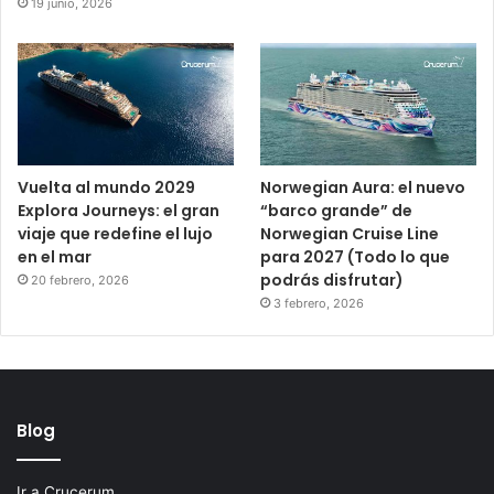
19 junio, 2026
Vuelta al mundo 2029
Norwegian Aura: el nuevo
Explora Journeys: el gran
“barco grande” de
viaje que redefine el lujo
Norwegian Cruise Line
en el mar
para 2027 (Todo lo que
podrás disfrutar)
20 febrero, 2026
3 febrero, 2026
Blog
Ir a Crucerum