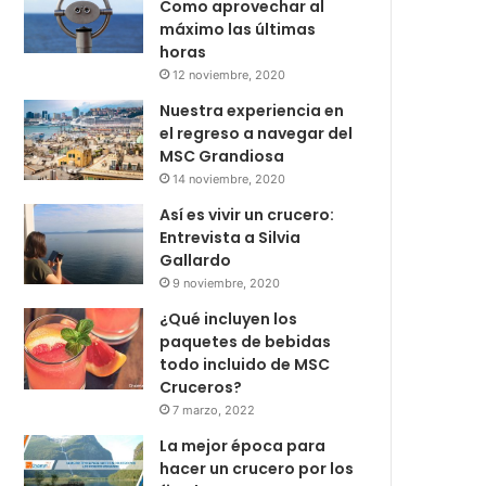
Como aprovechar al
máximo las últimas
horas
12 noviembre, 2020
Nuestra experiencia en
el regreso a navegar del
MSC Grandiosa
14 noviembre, 2020
Así es vivir un crucero:
Entrevista a Silvia
Gallardo
9 noviembre, 2020
¿Qué incluyen los
paquetes de bebidas
todo incluido de MSC
Cruceros?
7 marzo, 2022
La mejor época para
hacer un crucero por los