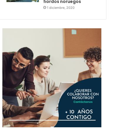
fiordos noruegos
1 diciembre, 2020