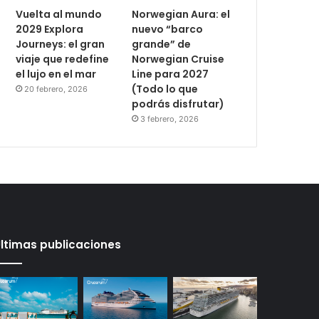
Vuelta al mundo
Norwegian Aura: el
2029 Explora
nuevo “barco
Journeys: el gran
grande” de
viaje que redefine
Norwegian Cruise
el lujo en el mar
Line para 2027
(Todo lo que
20 febrero, 2026
podrás disfrutar)
3 febrero, 2026
ltimas publicaciones