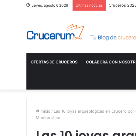
Cruceros 2026:
jueves, agosto 6 2026
Últimas notícias
OFERTAS DE CRUCEROS
COLABORA CON NOSOTR
Inicio
/
Las 10 joyas arqueológicas en Crucero por
Mediterráneo
Las 10 joyas ar