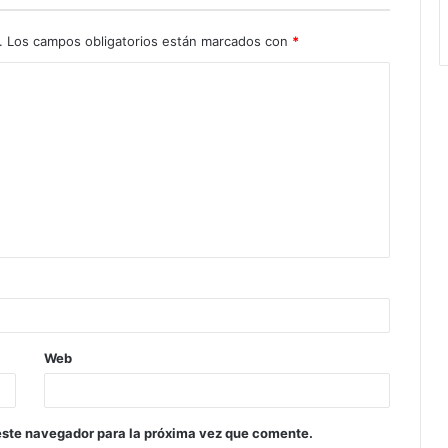
.
Los campos obligatorios están marcados con
*
Web
este navegador para la próxima vez que comente.