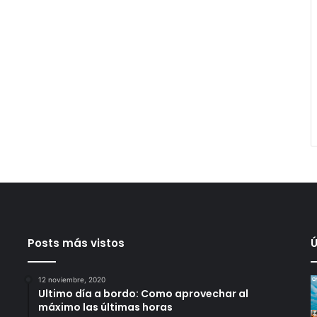
Posts más vistos
Ú
12 noviembre, 2020
Ultimo día a bordo: Como aprovechar al
máximo las últimas horas