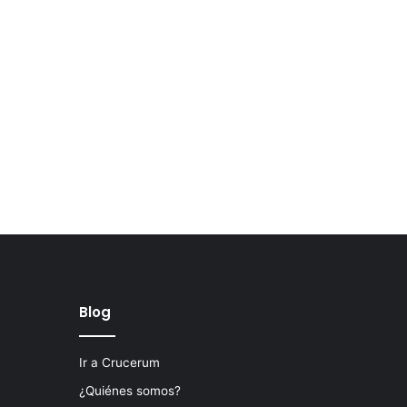
Blog
Ir a Crucerum
¿Quiénes somos?