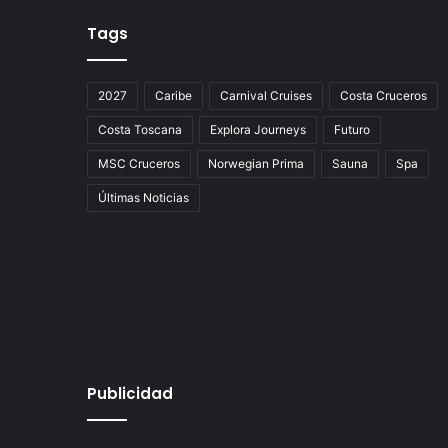
Tags
2027
Caribe
Carnival Cruises
Costa Cruceros
Costa Toscana
Explora Journeys
Futuro
MSC Cruceros
Norwegian Prima
Sauna
Spa
Últimas Noticias
Publicidad