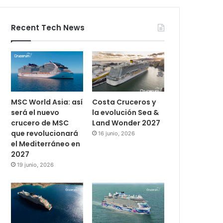
Recent Tech News
MSC World Asia: así
Costa Cruceros y
será el nuevo
la evolución Sea &
crucero de MSC
Land Wonder 2027
que revolucionará
16 junio, 2026
el Mediterráneo en
2027
19 junio, 2026