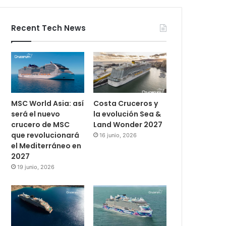
Recent Tech News
MSC World Asia: así
Costa Cruceros y
será el nuevo
la evolución Sea &
crucero de MSC
Land Wonder 2027
que revolucionará
16 junio, 2026
el Mediterráneo en
2027
19 junio, 2026