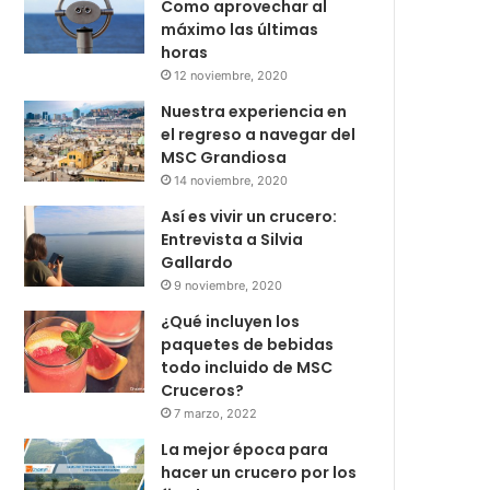
Como aprovechar al
máximo las últimas
horas
12 noviembre, 2020
Nuestra experiencia en
el regreso a navegar del
MSC Grandiosa
14 noviembre, 2020
Así es vivir un crucero:
Entrevista a Silvia
Gallardo
9 noviembre, 2020
¿Qué incluyen los
paquetes de bebidas
todo incluido de MSC
Cruceros?
7 marzo, 2022
La mejor época para
hacer un crucero por los