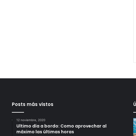
Posts más vistos
Ú
12 noviembre, 2020
Ultimo día a bordo: Como aprovechar al
máximo las últimas horas