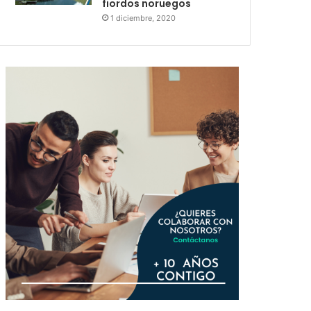
fiordos noruegos
1 diciembre, 2020