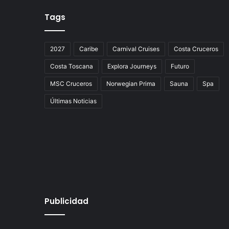
Tags
2027
Caribe
Carnival Cruises
Costa Cruceros
Costa Toscana
Explora Journeys
Futuro
MSC Cruceros
Norwegian Prima
Sauna
Spa
Últimas Noticias
Publicidad