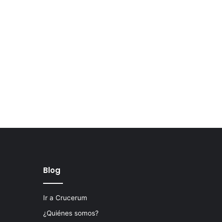
Blog
Ir a Crucerum
¿Quiénes somos?