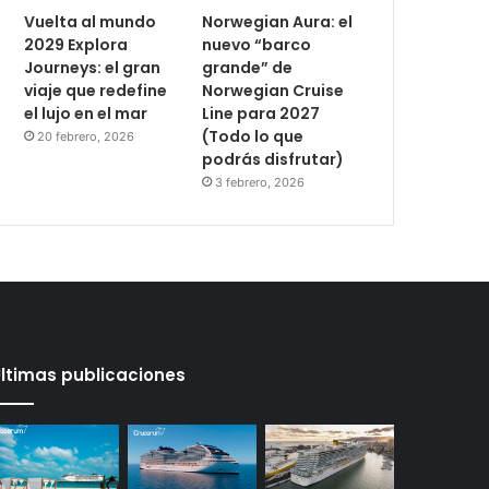
Vuelta al mundo
Norwegian Aura: el
2029 Explora
nuevo “barco
Journeys: el gran
grande” de
viaje que redefine
Norwegian Cruise
el lujo en el mar
Line para 2027
(Todo lo que
20 febrero, 2026
podrás disfrutar)
3 febrero, 2026
ltimas publicaciones