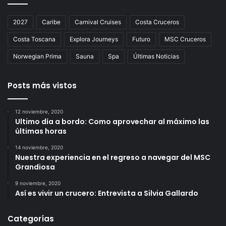
2027
Caribe
Carnival Cruises
Costa Cruceros
Costa Toscana
Explora Journeys
Futuro
MSC Cruceros
Norwegian Prima
Sauna
Spa
Últimas Noticias
Posts más vistos
12 noviembre, 2020
Ultimo día a bordo: Como aprovechar al máximo las
últimas horas
14 noviembre, 2020
Nuestra experiencia en el regreso a navegar del MSC
Grandiosa
9 noviembre, 2020
Así es vivir un crucero: Entrevista a Silvia Gallardo
Categorías