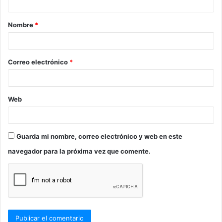
a
Nombre
*
r
i
o
Correo electrónico
*
*
Web
Guarda mi nombre, correo electrónico y web en este
navegador para la próxima vez que comente.