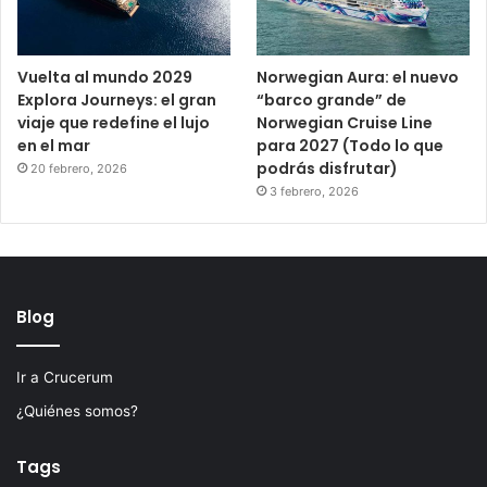
Vuelta al mundo 2029
Norwegian Aura: el nuevo
Explora Journeys: el gran
“barco grande” de
viaje que redefine el lujo
Norwegian Cruise Line
en el mar
para 2027 (Todo lo que
podrás disfrutar)
20 febrero, 2026
3 febrero, 2026
Blog
Ir a Crucerum
¿Quiénes somos?
Tags