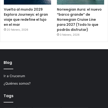
Vuelta al mundo 2029
Norwegian Aura: el nuevo
Explora Journeys: el gran
“barco grande” de
viaje que redefine el lujo
Norwegian Cruise Line
en el mar
para 2027 (Todo lo que
podrás disfrutar)
20 febrero, 2026
3 febrero, 2026
Blog
Ir a Crucerum
¿Quiénes somos?
Tags