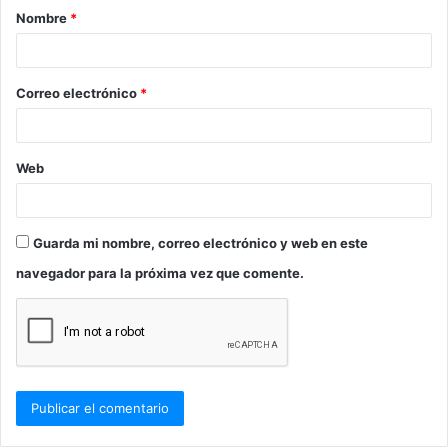
Nombre
*
r
i
o
Correo electrónico
*
*
Web
Guarda mi nombre, correo electrónico y web en este
navegador para la próxima vez que comente.