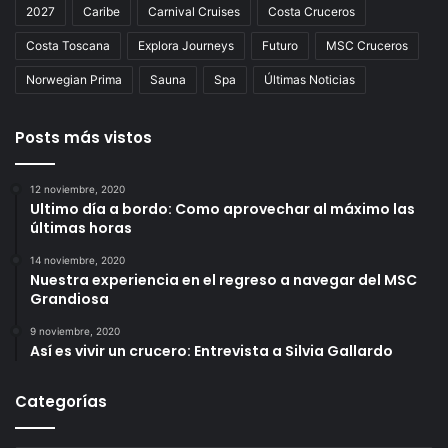
2027
Caribe
Carnival Cruises
Costa Cruceros
Costa Toscana
Explora Journeys
Futuro
MSC Cruceros
Norwegian Prima
Sauna
Spa
Últimas Noticias
Posts más vistos
12 noviembre, 2020
Ultimo día a bordo: Como aprovechar al máximo las
últimas horas
14 noviembre, 2020
Nuestra experiencia en el regreso a navegar del MSC
Grandiosa
9 noviembre, 2020
Así es vivir un crucero: Entrevista a Silvia Gallardo
Categorías