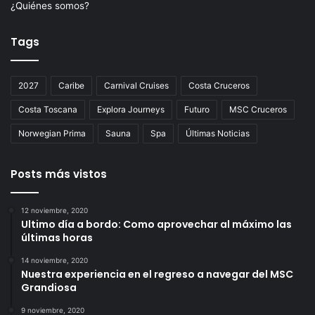
¿Quiénes somos?
Tags
2027
Caribe
Carnival Cruises
Costa Cruceros
Costa Toscana
Explora Journeys
Futuro
MSC Cruceros
Norwegian Prima
Sauna
Spa
Últimas Noticias
Posts más vistos
12 noviembre, 2020
Ultimo día a bordo: Como aprovechar al máximo las
últimas horas
14 noviembre, 2020
Nuestra experiencia en el regreso a navegar del MSC
Grandiosa
9 noviembre, 2020