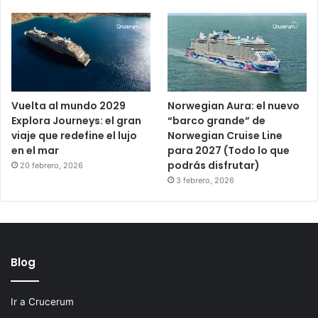
Vuelta al mundo 2029
Norwegian Aura: el nuevo
Explora Journeys: el gran
“barco grande” de
viaje que redefine el lujo
Norwegian Cruise Line
en el mar
para 2027 (Todo lo que
podrás disfrutar)
20 febrero, 2026
3 febrero, 2026
Blog
Ir a Crucerum