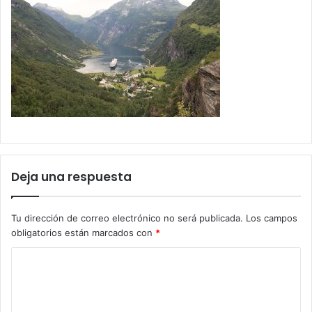
Deja una respuesta
Tu dirección de correo electrónico no será publicada.
Los campos
obligatorios están marcados con
*
C
o
m