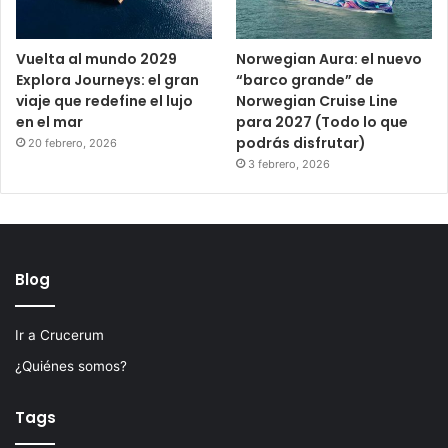
Vuelta al mundo 2029
Norwegian Aura: el nuevo
Explora Journeys: el gran
“barco grande” de
viaje que redefine el lujo
Norwegian Cruise Line
en el mar
para 2027 (Todo lo que
podrás disfrutar)
20 febrero, 2026
3 febrero, 2026
Blog
Ir a Crucerum
¿Quiénes somos?
Tags