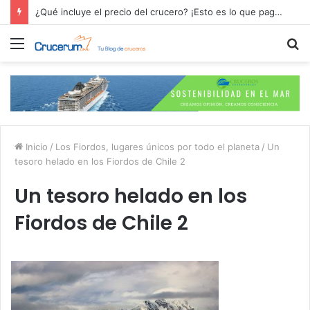
¿Qué incluye el precio del crucero? ¡Esto es lo que pagas por tu aventura en alta mar!
Menú
B
p
Inicio
/
Los Fiordos, lugares únicos por todo el planeta
/
Un
tesoro helado en los Fiordos de Chile 2
Un tesoro helado en los
Fiordos de Chile 2