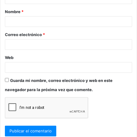
a
Nombre
*
r
i
o
Correo electrónico
*
*
Web
Guarda mi nombre, correo electrónico y web en este
navegador para la próxima vez que comente.