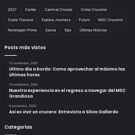
2027
Caribe
Carnival Cruises
Costa Cruceros
Costa Toscana
Explora Journeys
Futuro
MSC Cruceros
Norwegian Prima
Sauna
Spa
Últimas Noticias
Posts más vistos
12 noviembre, 2020
Ultimo día a bordo: Como aprovechar al máximo las
últimas horas
14 noviembre, 2020
Nuestra experiencia en el regreso a navegar del MSC
Grandiosa
9 noviembre, 2020
Así es vivir un crucero: Entrevista a Silvia Gallardo
Categorías