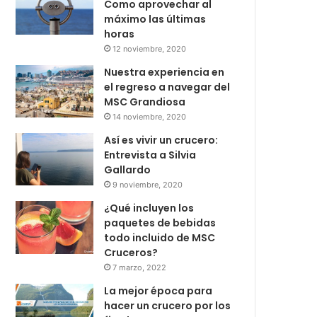
Como aprovechar al
máximo las últimas
horas
12 noviembre, 2020
Nuestra experiencia en
el regreso a navegar del
MSC Grandiosa
14 noviembre, 2020
Así es vivir un crucero:
Entrevista a Silvia
Gallardo
9 noviembre, 2020
¿Qué incluyen los
paquetes de bebidas
todo incluido de MSC
Cruceros?
7 marzo, 2022
La mejor época para
hacer un crucero por los