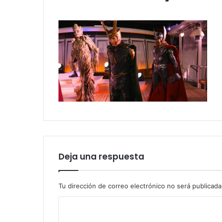
Deja una respuesta
Tu dirección de correo electrónico no será publicada
C
o