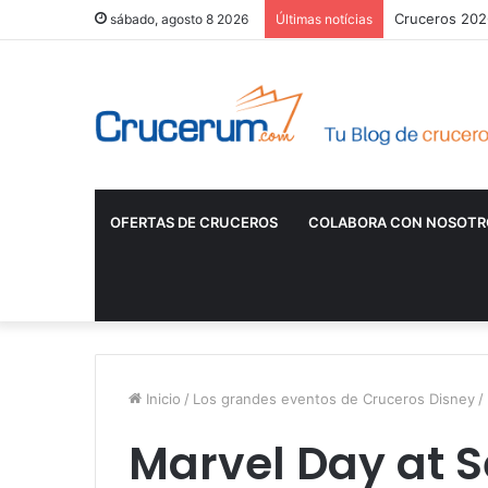
Cruceros 2026
sábado, agosto 8 2026
Últimas notícias
OFERTAS DE CRUCEROS
COLABORA CON NOSOTR
Inicio
/
Los grandes eventos de Cruceros Disney
/
Marvel Day at 