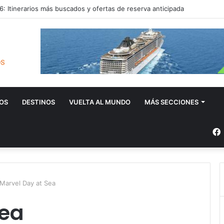
: Itinerarios más buscados y ofertas de reserva anticipada
OS
DESTINOS
VUELTA AL MUNDO
MÁS SECCIONES
Marvel Day at Sea
Sea