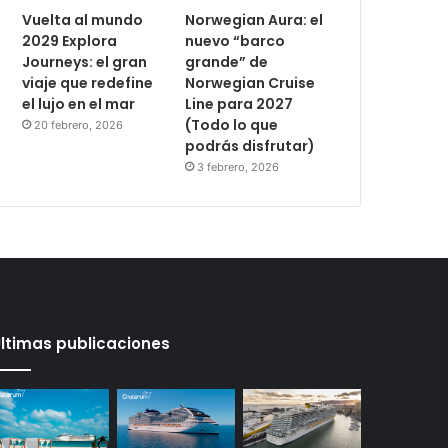
Vuelta al mundo
Norwegian Aura: el
2029 Explora
nuevo “barco
Journeys: el gran
grande” de
viaje que redefine
Norwegian Cruise
el lujo en el mar
Line para 2027
(Todo lo que
20 febrero, 2026
podrás disfrutar)
3 febrero, 2026
ltimas publicaciones