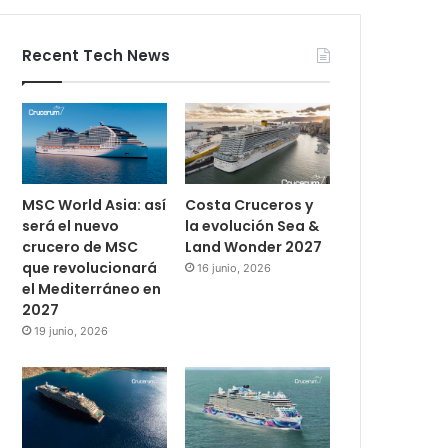
Recent Tech News
MSC World Asia: así
Costa Cruceros y
será el nuevo
la evolución Sea &
crucero de MSC
Land Wonder 2027
que revolucionará
16 junio, 2026
el Mediterráneo en
2027
19 junio, 2026