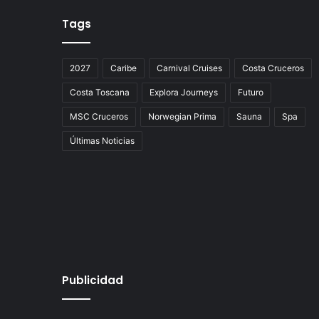
Tags
2027
Caribe
Carnival Cruises
Costa Cruceros
Costa Toscana
Explora Journeys
Futuro
MSC Cruceros
Norwegian Prima
Sauna
Spa
Últimas Noticias
Publicidad