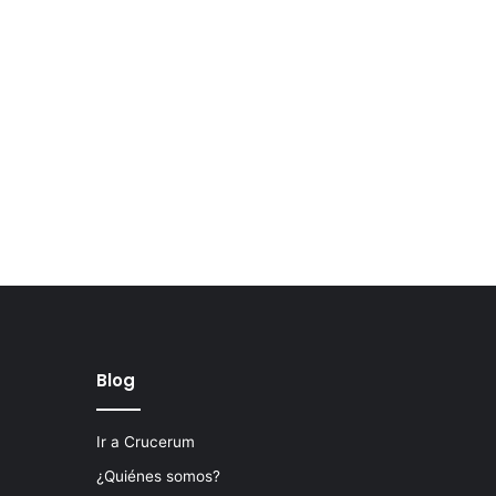
Blog
Ir a Crucerum
¿Quiénes somos?