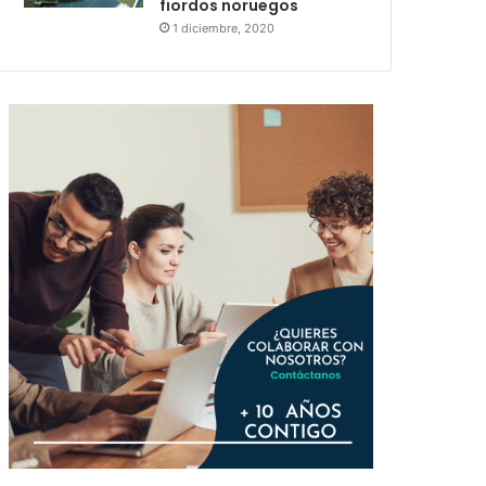
fiordos noruegos
1 diciembre, 2020