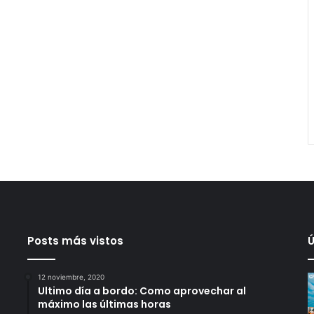
Posts más vistos
Ú
12 noviembre, 2020
Ultimo día a bordo: Como aprovechar al
máximo las últimas horas