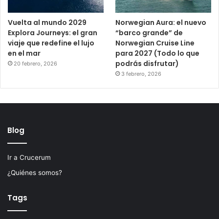
Vuelta al mundo 2029
Norwegian Aura: el nuevo
Explora Journeys: el gran
“barco grande” de
viaje que redefine el lujo
Norwegian Cruise Line
en el mar
para 2027 (Todo lo que
podrás disfrutar)
20 febrero, 2026
3 febrero, 2026
Blog
Ir a Crucerum
¿Quiénes somos?
Tags