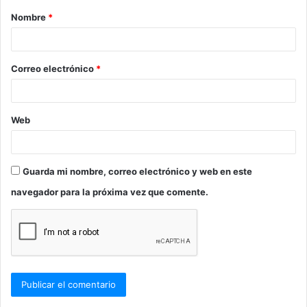
Nombre
*
r
i
o
Correo electrónico
*
*
Web
Guarda mi nombre, correo electrónico y web en este
navegador para la próxima vez que comente.