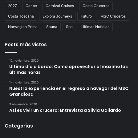
2027
Caribe
Carnival Cruises
Costa Cruceros
Costa Toscana
Explora Journeys
Futuro
MSC Cruceros
Norwegian Prima
Sauna
Spa
Últimas Noticias
Posts más vistos
12 noviembre, 2020
Ultimo día a bordo: Como aprovechar al máximo las
últimas horas
14 noviembre, 2020
Nuestra experiencia en el regreso a navegar del MSC
Grandiosa
9 noviembre, 2020
Así es vivir un crucero: Entrevista a Silvia Gallardo
Categorías