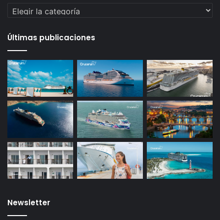
Categorías
Últimas publicaciones
Newsletter