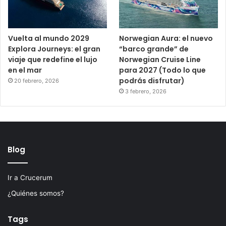
Vuelta al mundo 2029
Norwegian Aura: el nuevo
Explora Journeys: el gran
“barco grande” de
viaje que redefine el lujo
Norwegian Cruise Line
en el mar
para 2027 (Todo lo que
podrás disfrutar)
20 febrero, 2026
3 febrero, 2026
Blog
Ir a Crucerum
¿Quiénes somos?
Tags