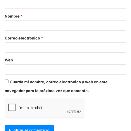
a
Nombre
*
r
i
o
Correo electrónico
*
*
Web
Guarda mi nombre, correo electrónico y web en este
navegador para la próxima vez que comente.