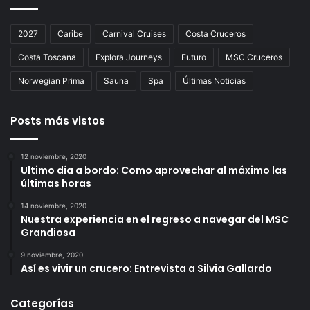
2027
Caribe
Carnival Cruises
Costa Cruceros
Costa Toscana
Explora Journeys
Futuro
MSC Cruceros
Norwegian Prima
Sauna
Spa
Últimas Noticias
Posts más vistos
12 noviembre, 2020
Ultimo día a bordo: Como aprovechar al máximo las
últimas horas
14 noviembre, 2020
Nuestra experiencia en el regreso a navegar del MSC
Grandiosa
9 noviembre, 2020
Así es vivir un crucero: Entrevista a Silvia Gallardo
Categorías