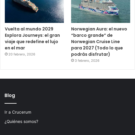
Vuelta al mundo 2029
Norwegian Aura: el nuevo
Explora Journeys: el gran
“barco grande” de
viaje que redefine el lujo
Norwegian Cruise Line
en el mar
para 2027 (Todo lo que
podrás disfrutar)
20 febrero, 2026
3 febrero, 2026
Blog
Ir a Crucerum
¿Quiénes somos?