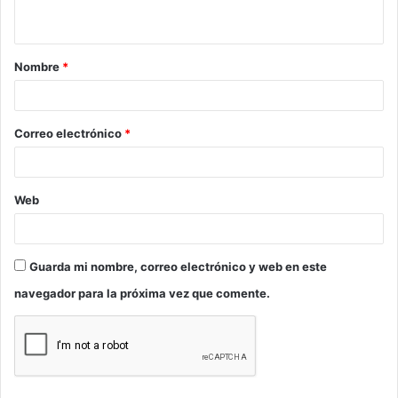
t
a
Nombre
*
r
i
o
Correo electrónico
*
*
Web
Guarda mi nombre, correo electrónico y web en este
navegador para la próxima vez que comente.