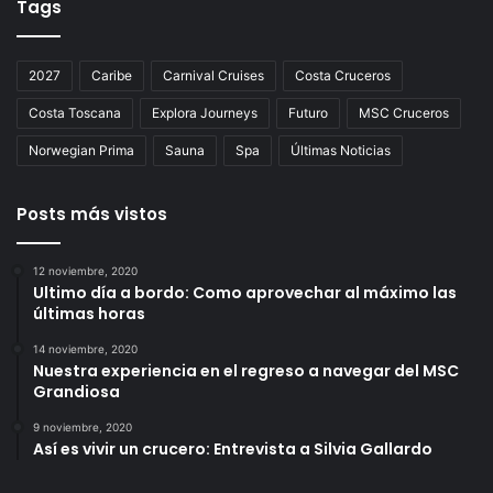
Tags
2027
Caribe
Carnival Cruises
Costa Cruceros
Costa Toscana
Explora Journeys
Futuro
MSC Cruceros
Norwegian Prima
Sauna
Spa
Últimas Noticias
Posts más vistos
12 noviembre, 2020
Ultimo día a bordo: Como aprovechar al máximo las
últimas horas
14 noviembre, 2020
Nuestra experiencia en el regreso a navegar del MSC
Grandiosa
9 noviembre, 2020
Así es vivir un crucero: Entrevista a Silvia Gallardo