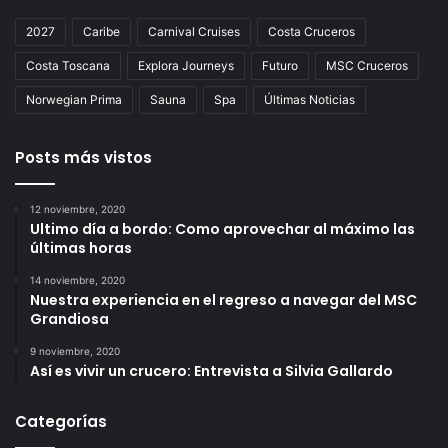
2027
Caribe
Carnival Cruises
Costa Cruceros
Costa Toscana
Explora Journeys
Futuro
MSC Cruceros
Norwegian Prima
Sauna
Spa
Últimas Noticias
Posts más vistos
12 noviembre, 2020
Ultimo día a bordo: Como aprovechar al máximo las
últimas horas
14 noviembre, 2020
Nuestra experiencia en el regreso a navegar del MSC
Grandiosa
9 noviembre, 2020
Así es vivir un crucero: Entrevista a Silvia Gallardo
Categorías