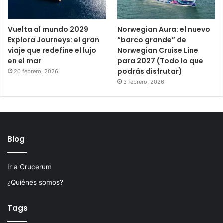
Vuelta al mundo 2029
Norwegian Aura: el nuevo
Explora Journeys: el gran
“barco grande” de
viaje que redefine el lujo
Norwegian Cruise Line
en el mar
para 2027 (Todo lo que
podrás disfrutar)
20 febrero, 2026
3 febrero, 2026
Blog
Ir a Crucerum
¿Quiénes somos?
Tags