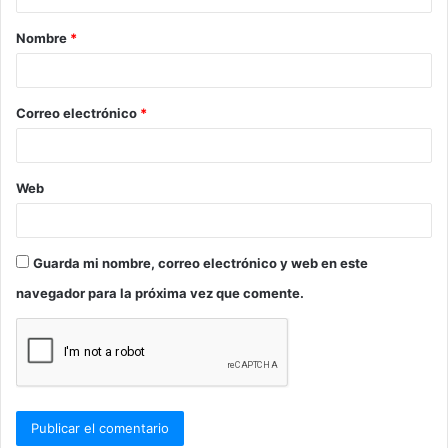
a
Nombre
*
r
i
o
Correo electrónico
*
*
Web
Guarda mi nombre, correo electrónico y web en este
navegador para la próxima vez que comente.