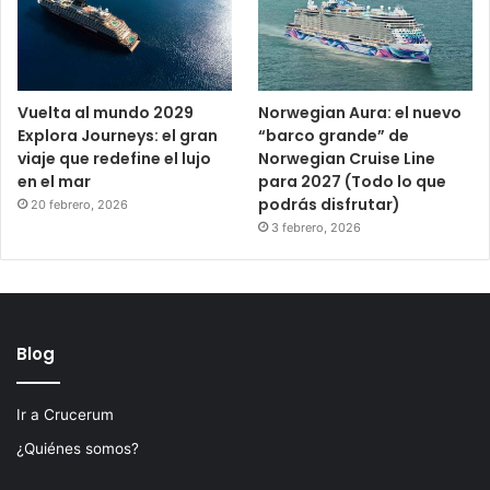
Vuelta al mundo 2029
Norwegian Aura: el nuevo
Explora Journeys: el gran
“barco grande” de
viaje que redefine el lujo
Norwegian Cruise Line
en el mar
para 2027 (Todo lo que
podrás disfrutar)
20 febrero, 2026
3 febrero, 2026
Blog
Ir a Crucerum
¿Quiénes somos?