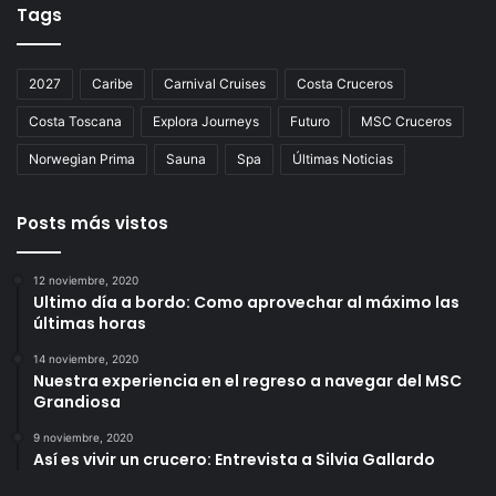
Tags
2027
Caribe
Carnival Cruises
Costa Cruceros
Costa Toscana
Explora Journeys
Futuro
MSC Cruceros
Norwegian Prima
Sauna
Spa
Últimas Noticias
Posts más vistos
12 noviembre, 2020
Ultimo día a bordo: Como aprovechar al máximo las
últimas horas
14 noviembre, 2020
Nuestra experiencia en el regreso a navegar del MSC
Grandiosa
9 noviembre, 2020
Así es vivir un crucero: Entrevista a Silvia Gallardo