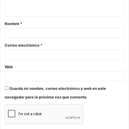
t
a
Nombre
*
r
i
o
Correo electrónico
*
*
Web
Guarda mi nombre, correo electrónico y web en este
navegador para la próxima vez que comente.