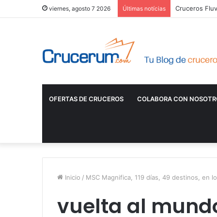
Cruceros Fluv
viernes, agosto 7 2026
Últimas notícias
OFERTAS DE CRUCEROS
COLABORA CON NOSOTR
Inicio
/
MSC Magnifica, 119 días, 49 destinos, en l
vuelta al mund