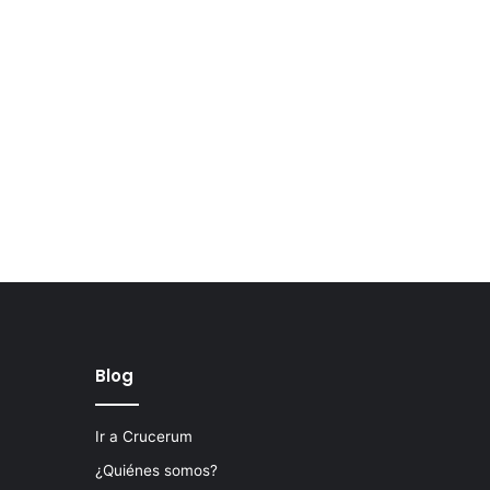
Blog
Ir a Crucerum
¿Quiénes somos?