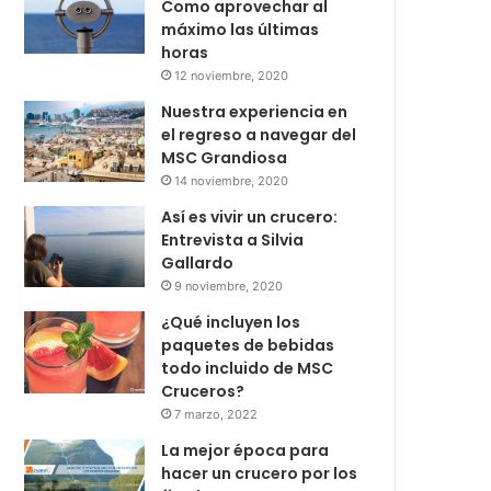
Como aprovechar al
máximo las últimas
horas
12 noviembre, 2020
Nuestra experiencia en
el regreso a navegar del
MSC Grandiosa
14 noviembre, 2020
Así es vivir un crucero:
Entrevista a Silvia
Gallardo
9 noviembre, 2020
¿Qué incluyen los
paquetes de bebidas
todo incluido de MSC
Cruceros?
7 marzo, 2022
La mejor época para
hacer un crucero por los