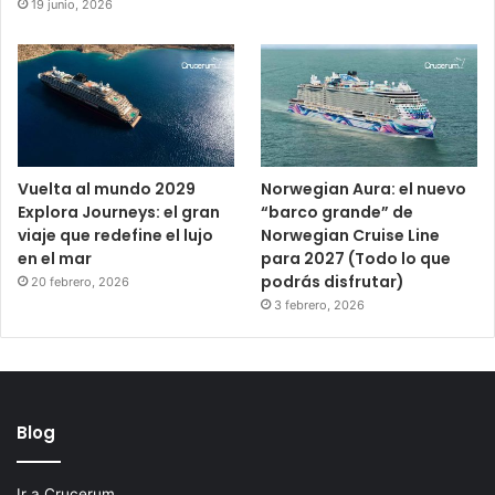
19 junio, 2026
Vuelta al mundo 2029
Norwegian Aura: el nuevo
Explora Journeys: el gran
“barco grande” de
viaje que redefine el lujo
Norwegian Cruise Line
en el mar
para 2027 (Todo lo que
podrás disfrutar)
20 febrero, 2026
3 febrero, 2026
Blog
Ir a Crucerum