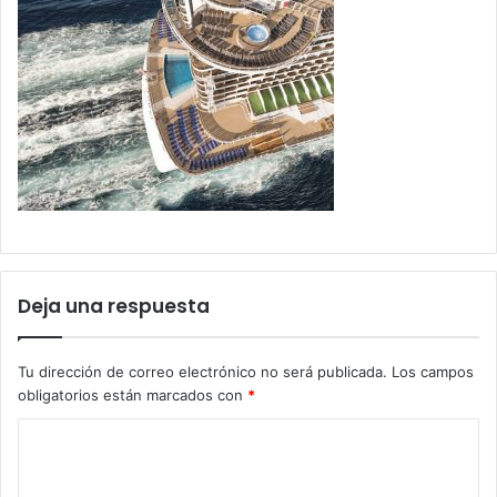
Deja una respuesta
Tu dirección de correo electrónico no será publicada.
Los campos
obligatorios están marcados con
*
C
o