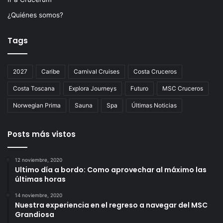
¿Quiénes somos?
Tags
2027
Caribe
Carnival Cruises
Costa Cruceros
Costa Toscana
Explora Journeys
Futuro
MSC Cruceros
Norwegian Prima
Sauna
Spa
Últimas Noticias
Posts más vistos
12 noviembre, 2020
Ultimo día a bordo: Como aprovechar al máximo las
últimas horas
14 noviembre, 2020
Nuestra experiencia en el regreso a navegar del MSC
Grandiosa