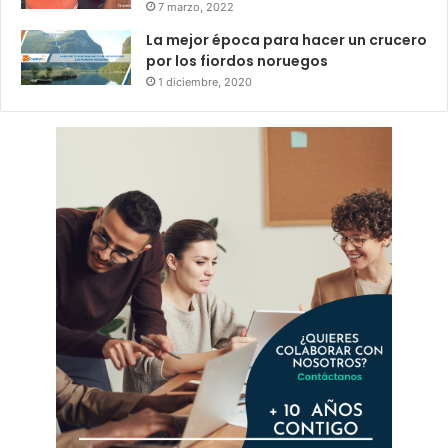
7 marzo, 2022
La mejor época para hacer un crucero
por los fiordos noruegos
1 diciembre, 2020