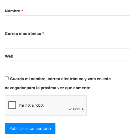
a
Nombre
*
r
i
o
Correo electrónico
*
*
Web
Guarda mi nombre, correo electrónico y web en este
navegador para la próxima vez que comente.