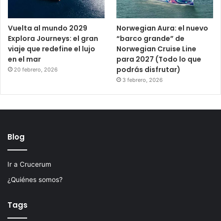
Vuelta al mundo 2029
Norwegian Aura: el nuevo
Explora Journeys: el gran
“barco grande” de
viaje que redefine el lujo
Norwegian Cruise Line
en el mar
para 2027 (Todo lo que
podrás disfrutar)
20 febrero, 2026
3 febrero, 2026
Blog
Ir a Crucerum
¿Quiénes somos?
Tags