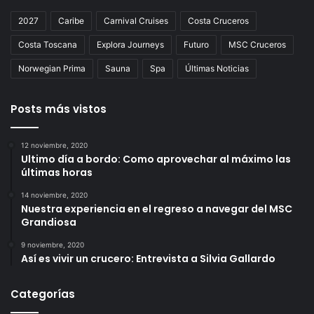
2027
Caribe
Carnival Cruises
Costa Cruceros
Costa Toscana
Explora Journeys
Futuro
MSC Cruceros
Norwegian Prima
Sauna
Spa
Últimas Noticias
Posts más vistos
12 noviembre, 2020
Ultimo día a bordo: Como aprovechar al máximo las
últimas horas
14 noviembre, 2020
Nuestra experiencia en el regreso a navegar del MSC
Grandiosa
9 noviembre, 2020
Así es vivir un crucero: Entrevista a Silvia Gallardo
Categorías