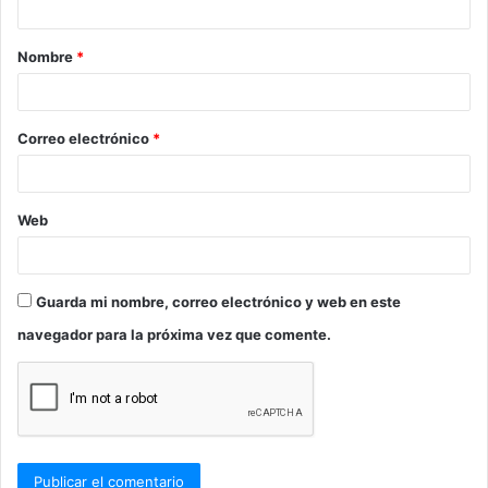
a
Nombre
*
r
i
o
Correo electrónico
*
*
Web
Guarda mi nombre, correo electrónico y web en este
navegador para la próxima vez que comente.