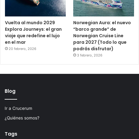
Vuelta al mundo 2029
Norwegian Aura: el nuevo
Explora Journeys: el gran
“barco grande” de
viaje que redefine el lujo
Norwegian Cruise Line
en el mar
para 2027 (Todo lo que
podrás disfrutar)
20 febrero, 2026
3 febrero, 2026
Blog
Ir a Crucerum
¿Quiénes somos?
Tags