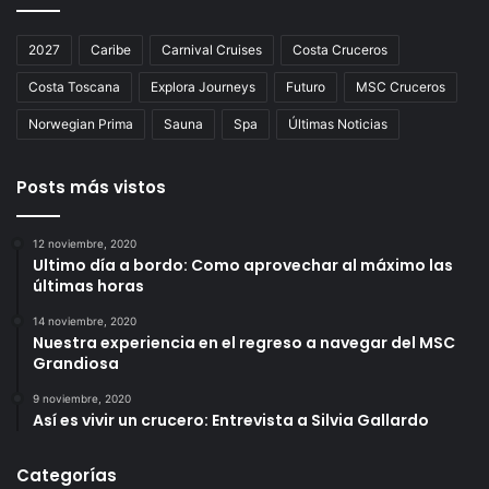
2027
Caribe
Carnival Cruises
Costa Cruceros
Costa Toscana
Explora Journeys
Futuro
MSC Cruceros
Norwegian Prima
Sauna
Spa
Últimas Noticias
Posts más vistos
12 noviembre, 2020
Ultimo día a bordo: Como aprovechar al máximo las
últimas horas
14 noviembre, 2020
Nuestra experiencia en el regreso a navegar del MSC
Grandiosa
9 noviembre, 2020
Así es vivir un crucero: Entrevista a Silvia Gallardo
Categorías