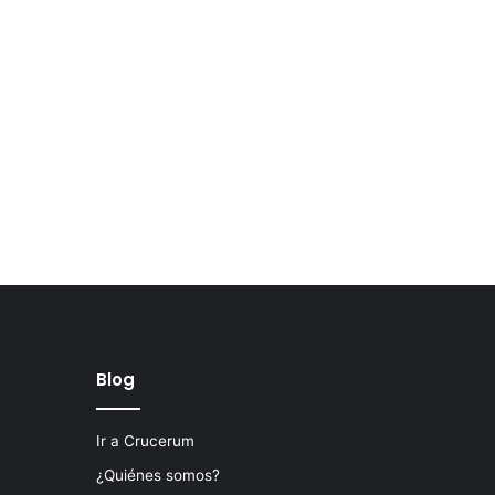
Blog
Ir a Crucerum
¿Quiénes somos?