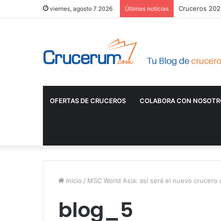
Cruceros 2026
viernes, agosto 7 2026
Últimas notícias
OFERTAS DE CRUCEROS
COLABORA CON NOSOTR
Inicio
/
MSC World Asia: así será el nuevo crucero
blog_5