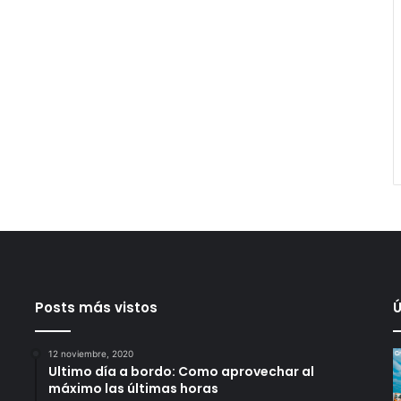
Posts más vistos
Ú
12 noviembre, 2020
Ultimo día a bordo: Como aprovechar al
máximo las últimas horas