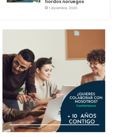
fiordos noruegos
1 diciembre, 2020