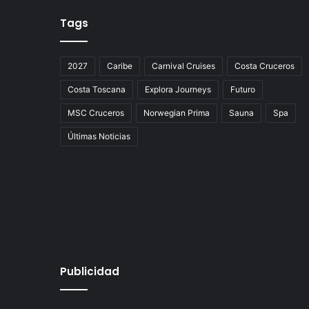
Tags
2027
Caribe
Carnival Cruises
Costa Cruceros
Costa Toscana
Explora Journeys
Futuro
MSC Cruceros
Norwegian Prima
Sauna
Spa
Últimas Noticias
Publicidad