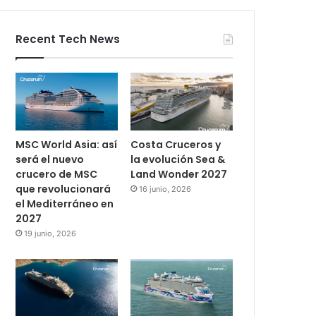
Recent Tech News
MSC World Asia: así
Costa Cruceros y
será el nuevo
la evolución Sea &
crucero de MSC
Land Wonder 2027
que revolucionará
16 junio, 2026
el Mediterráneo en
2027
19 junio, 2026