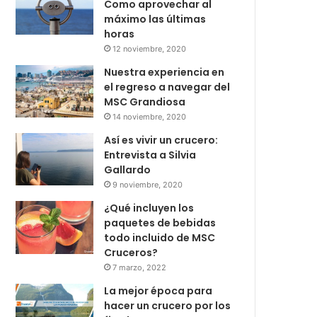
Como aprovechar al
máximo las últimas
horas
12 noviembre, 2020
Nuestra experiencia en
el regreso a navegar del
MSC Grandiosa
14 noviembre, 2020
Así es vivir un crucero:
Entrevista a Silvia
Gallardo
9 noviembre, 2020
¿Qué incluyen los
paquetes de bebidas
todo incluido de MSC
Cruceros?
7 marzo, 2022
La mejor época para
hacer un crucero por los