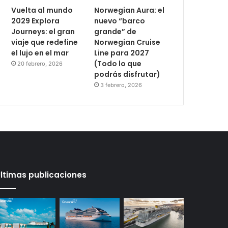
Vuelta al mundo
Norwegian Aura: el
2029 Explora
nuevo “barco
Journeys: el gran
grande” de
viaje que redefine
Norwegian Cruise
el lujo en el mar
Line para 2027
(Todo lo que
20 febrero, 2026
podrás disfrutar)
3 febrero, 2026
ltimas publicaciones