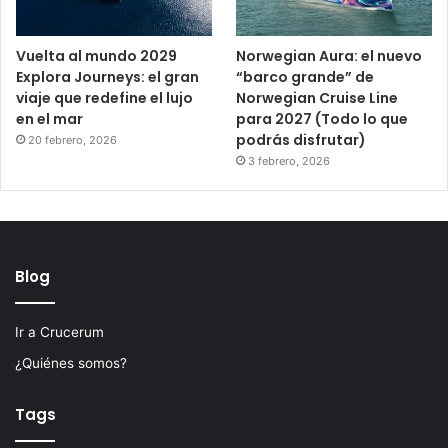
Vuelta al mundo 2029
Norwegian Aura: el nuevo
Explora Journeys: el gran
“barco grande” de
viaje que redefine el lujo
Norwegian Cruise Line
en el mar
para 2027 (Todo lo que
podrás disfrutar)
20 febrero, 2026
3 febrero, 2026
Blog
Ir a Crucerum
¿Quiénes somos?
Tags