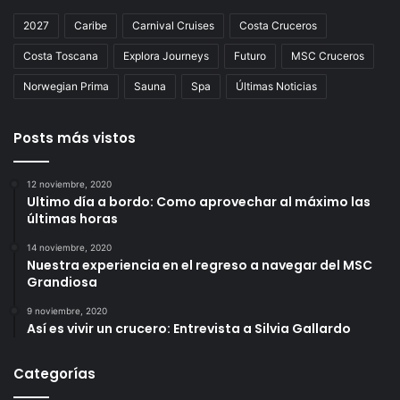
2027
Caribe
Carnival Cruises
Costa Cruceros
Costa Toscana
Explora Journeys
Futuro
MSC Cruceros
Norwegian Prima
Sauna
Spa
Últimas Noticias
Posts más vistos
12 noviembre, 2020
Ultimo día a bordo: Como aprovechar al máximo las
últimas horas
14 noviembre, 2020
Nuestra experiencia en el regreso a navegar del MSC
Grandiosa
9 noviembre, 2020
Así es vivir un crucero: Entrevista a Silvia Gallardo
Categorías