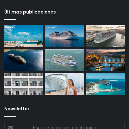
Últimas publicaciones
Newsletter
Escribe