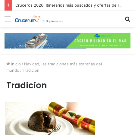
Cruceros 2026: Itinerarios más buscados y ofertas de reserva anticipada
Menú
B
p
Inicio
/
Navidad, las tradiciones más extrañas del
mundo
/
Tradicion
Tradicion