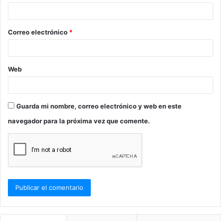
i
o
Correo electrónico
*
*
Web
Guarda mi nombre, correo electrónico y web en este
navegador para la próxima vez que comente.