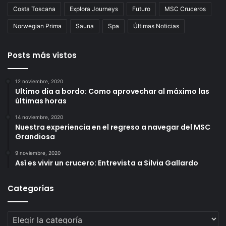
Costa Toscana
Explora Journeys
Futuro
MSC Cruceros
Norwegian Prima
Sauna
Spa
Últimas Noticias
Posts más vistos
12 noviembre, 2020
Ultimo día a bordo: Como aprovechar al máximo las
últimas horas
14 noviembre, 2020
Nuestra experiencia en el regreso a navegar del MSC
Grandiosa
9 noviembre, 2020
Así es vivir un crucero: Entrevista a Silvia Gallardo
Categorías
Categorías