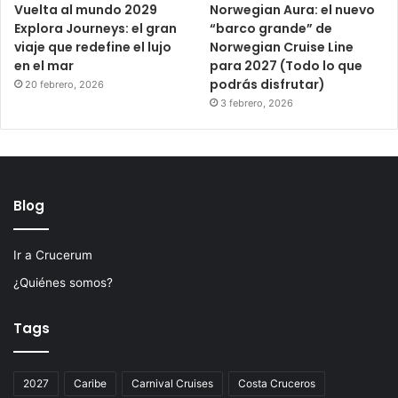
Vuelta al mundo 2029
Norwegian Aura: el nuevo
Explora Journeys: el gran
“barco grande” de
viaje que redefine el lujo
Norwegian Cruise Line
en el mar
para 2027 (Todo lo que
podrás disfrutar)
20 febrero, 2026
3 febrero, 2026
Blog
Ir a Crucerum
¿Quiénes somos?
Tags
2027
Caribe
Carnival Cruises
Costa Cruceros