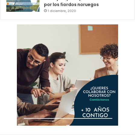
por los fiordos noruegos
1 diciembre, 2020