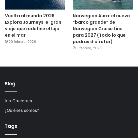
Vuelta al mundo 2029
Norwegian Aura: el nuevo
Explora Journeys: el gran
“barco grande” de
viaje que redefine el lujo
Norwegian Cruise Line
en el mar
para 2027 (Todo lo que
podrás disfrutar)
20 febrero, 2026
3 febrero, 2026
Blog
Ir a Crucerum
¿Quiénes somos?
Tags