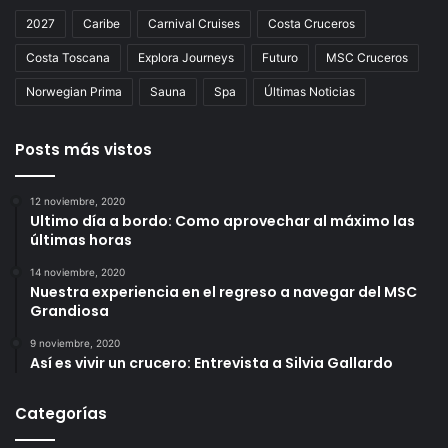
2027
Caribe
Carnival Cruises
Costa Cruceros
Costa Toscana
Explora Journeys
Futuro
MSC Cruceros
Norwegian Prima
Sauna
Spa
Últimas Noticias
Posts más vistos
12 noviembre, 2020
Ultimo día a bordo: Como aprovechar al máximo las
últimas horas
14 noviembre, 2020
Nuestra experiencia en el regreso a navegar del MSC
Grandiosa
9 noviembre, 2020
Así es vivir un crucero: Entrevista a Silvia Gallardo
Categorías