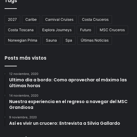
Tags
2027
Caribe
Carnival Cruises
Costa Cruceros
Costa Toscana
Explora Journeys
Futuro
MSC Cruceros
Norwegian Prima
Sauna
Spa
Últimas Noticias
Posts más vistos
12 noviembre, 2020
Ultimo día a bordo: Como aprovechar al máximo las
últimas horas
14 noviembre, 2020
Nuestra experiencia en el regreso a navegar del MSC
Grandiosa
9 noviembre, 2020
Así es vivir un crucero: Entrevista a Silvia Gallardo