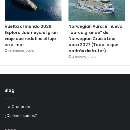
Vuelta al mundo 2029
Norwegian Aura: el nuevo
Explora Journeys: el gran
“barco grande” de
viaje que redefine el lujo
Norwegian Cruise Line
en el mar
para 2027 (Todo lo que
podrás disfrutar)
20 febrero, 2026
3 febrero, 2026
Blog
Ir a Crucerum
¿Quiénes somos?