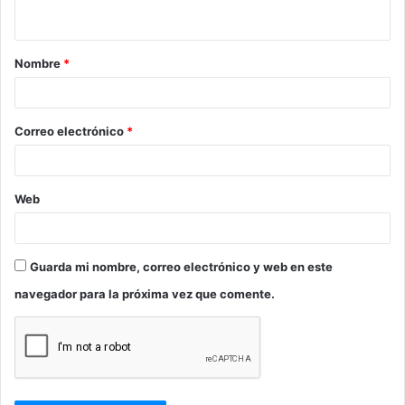
t
a
Nombre
*
r
i
o
Correo electrónico
*
*
Web
Guarda mi nombre, correo electrónico y web en este
navegador para la próxima vez que comente.