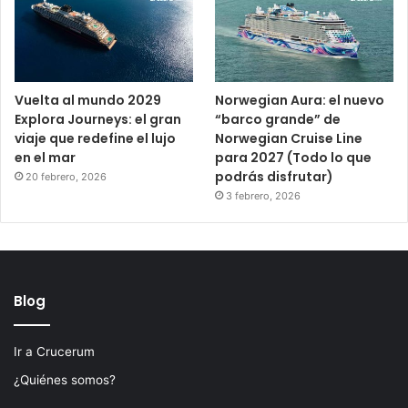
Vuelta al mundo 2029
Norwegian Aura: el nuevo
Explora Journeys: el gran
“barco grande” de
viaje que redefine el lujo
Norwegian Cruise Line
en el mar
para 2027 (Todo lo que
podrás disfrutar)
20 febrero, 2026
3 febrero, 2026
Blog
Ir a Crucerum
¿Quiénes somos?