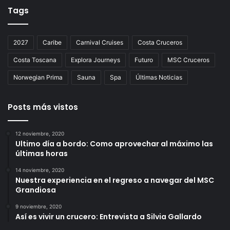
Tags
2027
Caribe
Carnival Cruises
Costa Cruceros
Costa Toscana
Explora Journeys
Futuro
MSC Cruceros
Norwegian Prima
Sauna
Spa
Últimas Noticias
Posts más vistos
12 noviembre, 2020
Ultimo día a bordo: Como aprovechar al máximo las
últimas horas
14 noviembre, 2020
Nuestra experiencia en el regreso a navegar del MSC
Grandiosa
9 noviembre, 2020
Así es vivir un crucero: Entrevista a Silvia Gallardo