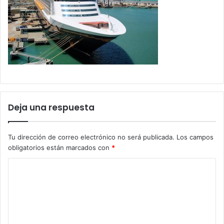
Deja una respuesta
Tu dirección de correo electrónico no será publicada.
Los campos
obligatorios están marcados con
*
C
o
m
e