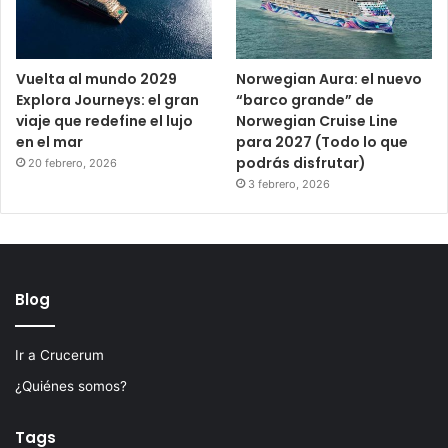
Vuelta al mundo 2029
Norwegian Aura: el nuevo
Explora Journeys: el gran
“barco grande” de
viaje que redefine el lujo
Norwegian Cruise Line
en el mar
para 2027 (Todo lo que
podrás disfrutar)
20 febrero, 2026
3 febrero, 2026
Blog
Ir a Crucerum
¿Quiénes somos?
Tags