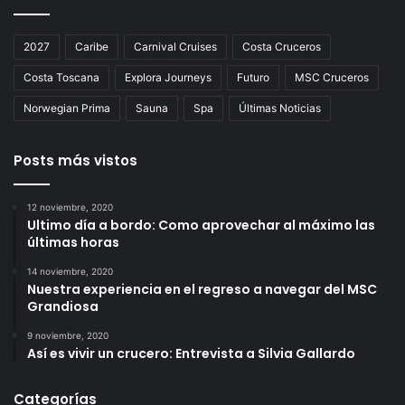
2027
Caribe
Carnival Cruises
Costa Cruceros
Costa Toscana
Explora Journeys
Futuro
MSC Cruceros
Norwegian Prima
Sauna
Spa
Últimas Noticias
Posts más vistos
12 noviembre, 2020
Ultimo día a bordo: Como aprovechar al máximo las
últimas horas
14 noviembre, 2020
Nuestra experiencia en el regreso a navegar del MSC
Grandiosa
9 noviembre, 2020
Así es vivir un crucero: Entrevista a Silvia Gallardo
Categorías