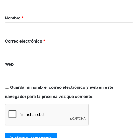
t
a
Nombre
*
r
i
o
Correo electrónico
*
*
Web
Guarda mi nombre, correo electrónico y web en este
navegador para la próxima vez que comente.