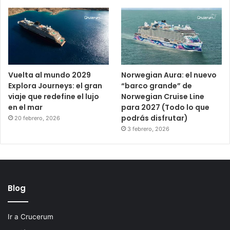
Vuelta al mundo 2029
Norwegian Aura: el nuevo
Explora Journeys: el gran
“barco grande” de
viaje que redefine el lujo
Norwegian Cruise Line
en el mar
para 2027 (Todo lo que
podrás disfrutar)
20 febrero, 2026
3 febrero, 2026
Blog
Ir a Crucerum