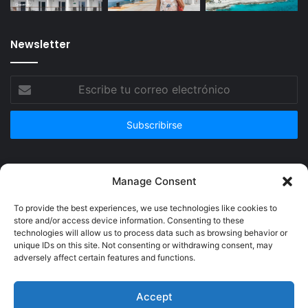
Newsletter
Escribe
tu
correo
electrónico
Publicidad
Manage Consent
To provide the best experiences, we use technologies like cookies to
store and/or access device information. Consenting to these
technologies will allow us to process data such as browsing behavior or
unique IDs on this site. Not consenting or withdrawing consent, may
adversely affect certain features and functions.
Accept