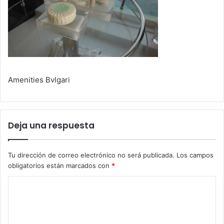
Amenities Bvlgari
Deja una respuesta
Tu dirección de correo electrónico no será publicada.
Los campos
obligatorios están marcados con
*
C
o
m