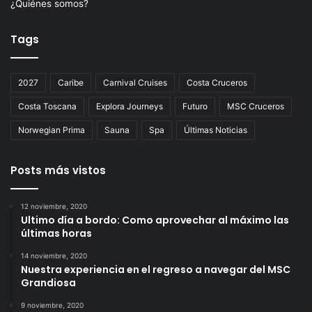
¿Quiénes somos?
Tags
2027
Caribe
Carnival Cruises
Costa Cruceros
Costa Toscana
Explora Journeys
Futuro
MSC Cruceros
Norwegian Prima
Sauna
Spa
Últimas Noticias
Posts más vistos
12 noviembre, 2020
Ultimo día a bordo: Como aprovechar al máximo las
últimas horas
14 noviembre, 2020
Nuestra experiencia en el regreso a navegar del MSC
Grandiosa
9 noviembre, 2020