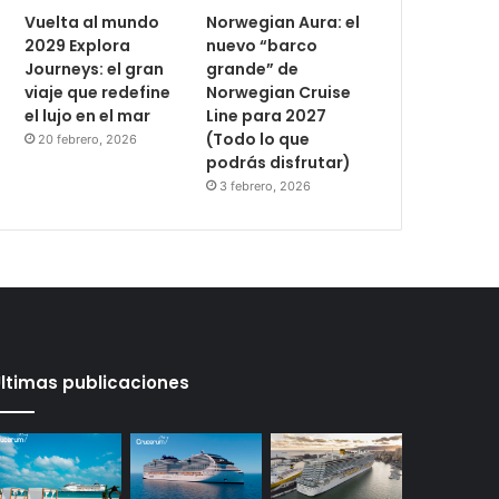
Vuelta al mundo
Norwegian Aura: el
2029 Explora
nuevo “barco
Journeys: el gran
grande” de
viaje que redefine
Norwegian Cruise
el lujo en el mar
Line para 2027
(Todo lo que
20 febrero, 2026
podrás disfrutar)
3 febrero, 2026
ltimas publicaciones