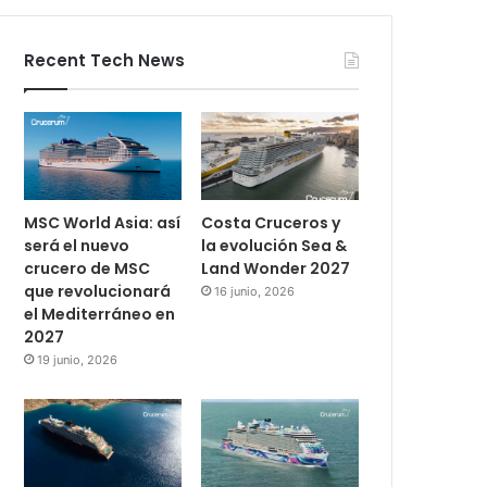
Recent Tech News
MSC World Asia: así
Costa Cruceros y
será el nuevo
la evolución Sea &
crucero de MSC
Land Wonder 2027
que revolucionará
16 junio, 2026
el Mediterráneo en
2027
19 junio, 2026