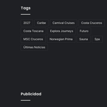
Tags
2027
Caribe
Carnival Cruises
Costa Cruceros
Costa Toscana
Explora Journeys
Futuro
MSC Cruceros
Norwegian Prima
Sauna
Spa
Últimas Noticias
Publicidad