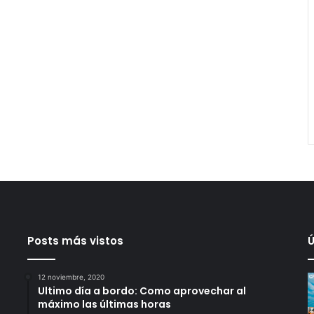
Posts más vistos
Ú
12 noviembre, 2020
Ultimo día a bordo: Como aprovechar al
máximo las últimas horas