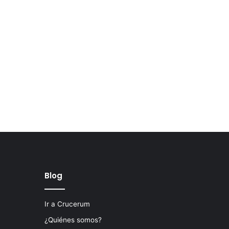
Blog
Ir a Crucerum
¿Quiénes somos?