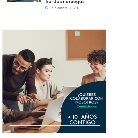
fiordos noruegos
1 diciembre, 2020