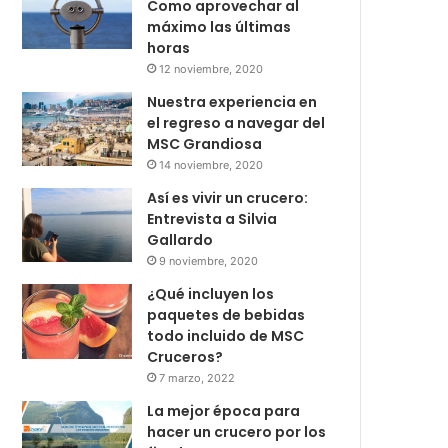
Como aprovechar al
máximo las últimas
horas
12 noviembre, 2020
Nuestra experiencia en
el regreso a navegar del
MSC Grandiosa
14 noviembre, 2020
Así es vivir un crucero:
Entrevista a Silvia
Gallardo
9 noviembre, 2020
¿Qué incluyen los
paquetes de bebidas
todo incluido de MSC
Cruceros?
7 marzo, 2022
La mejor época para
hacer un crucero por los