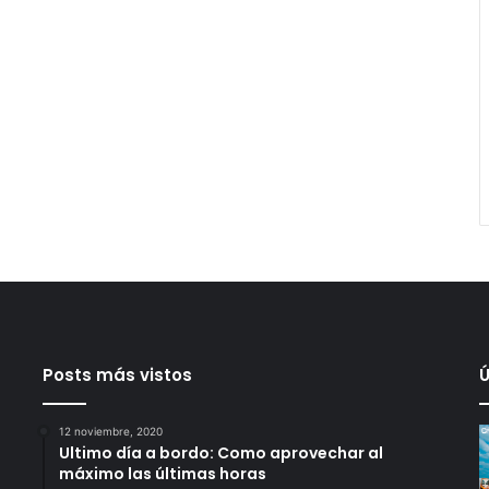
Posts más vistos
Ú
12 noviembre, 2020
Ultimo día a bordo: Como aprovechar al
máximo las últimas horas