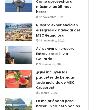
Como aprovechar al
máximo las últimas
horas
12 noviembre, 2020
Nuestra experiencia en
el regreso a navegar del
MSC Grandiosa
14 noviembre, 2020
Así es vivir un crucero:
Entrevista a Silvia
Gallardo
9 noviembre, 2020
¿Qué incluyen los
paquetes de bebidas
todo incluido de MSC
Cruceros?
7 marzo, 2022
La mejor época para
hacer un crucero por los