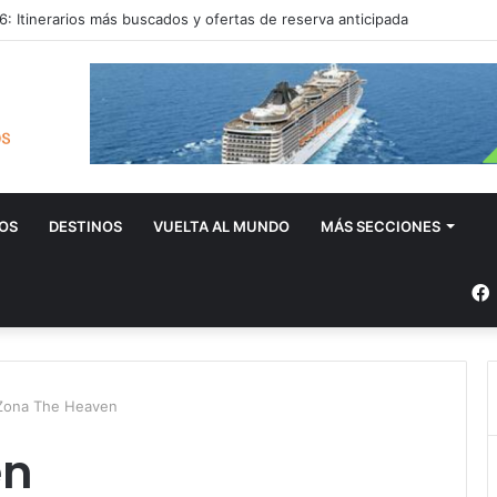
: Itinerarios más buscados y ofertas de reserva anticipada
OS
DESTINOS
VUELTA AL MUNDO
MÁS SECCIONES
Zona The Heaven
en