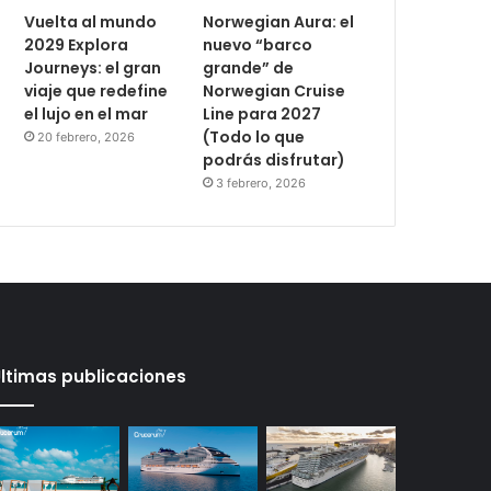
Vuelta al mundo
Norwegian Aura: el
2029 Explora
nuevo “barco
Journeys: el gran
grande” de
viaje que redefine
Norwegian Cruise
el lujo en el mar
Line para 2027
(Todo lo que
20 febrero, 2026
podrás disfrutar)
3 febrero, 2026
ltimas publicaciones