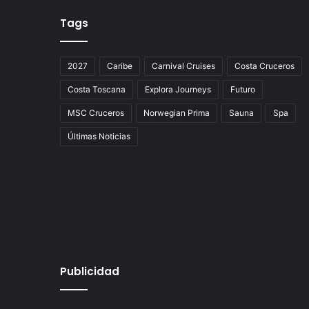
Tags
2027
Caribe
Carnival Cruises
Costa Cruceros
Costa Toscana
Explora Journeys
Futuro
MSC Cruceros
Norwegian Prima
Sauna
Spa
Últimas Noticias
Publicidad