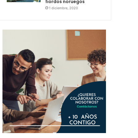
fiordos noruegos
1 diciembre, 2020