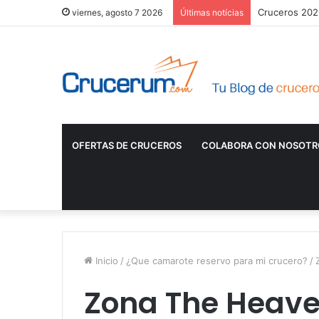
Cruceros 2026
viernes, agosto 7 2026
Últimas notícias
OFERTAS DE CRUCEROS
COLABORA CON NOSOTR
Inicio
/
¿Que camarote reservo para mi crucero?
/
Zona The Heav