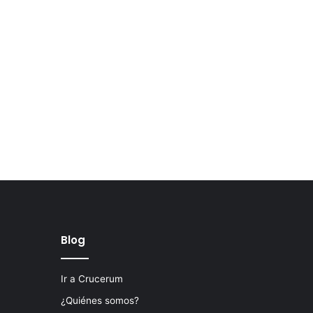
Blog
Ir a Crucerum
¿Quiénes somos?