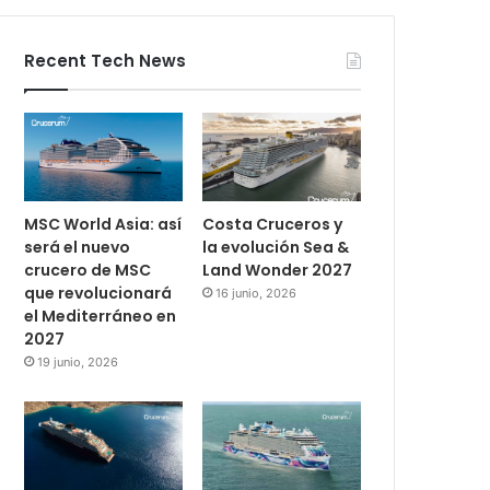
Recent Tech News
MSC World Asia: así
Costa Cruceros y
será el nuevo
la evolución Sea &
crucero de MSC
Land Wonder 2027
que revolucionará
16 junio, 2026
el Mediterráneo en
2027
19 junio, 2026