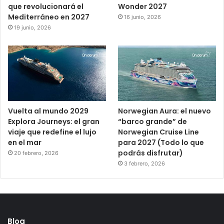
que revolucionará el
Wonder 2027
Mediterráneo en 2027
16 junio, 2026
19 junio, 2026
Vuelta al mundo 2029
Norwegian Aura: el nuevo
Explora Journeys: el gran
“barco grande” de
viaje que redefine el lujo
Norwegian Cruise Line
en el mar
para 2027 (Todo lo que
podrás disfrutar)
20 febrero, 2026
3 febrero, 2026
Blog