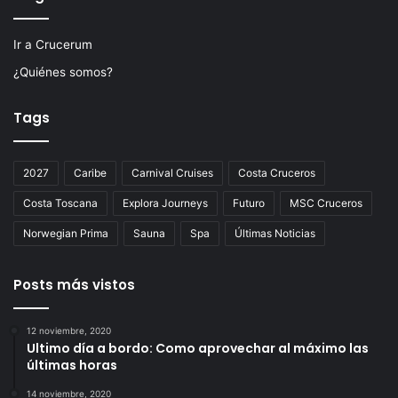
Ir a Crucerum
¿Quiénes somos?
Tags
2027
Caribe
Carnival Cruises
Costa Cruceros
Costa Toscana
Explora Journeys
Futuro
MSC Cruceros
Norwegian Prima
Sauna
Spa
Últimas Noticias
Posts más vistos
12 noviembre, 2020
Ultimo día a bordo: Como aprovechar al máximo las
últimas horas
14 noviembre, 2020