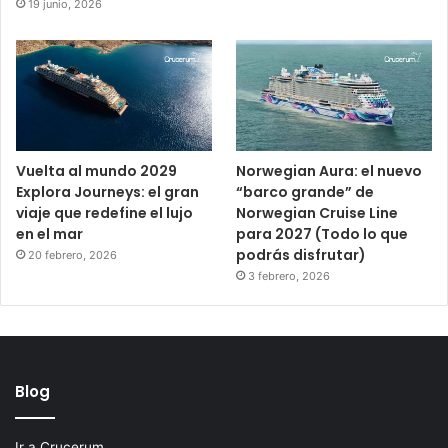
19 junio, 2026
Vuelta al mundo 2029
Norwegian Aura: el nuevo
Explora Journeys: el gran
“barco grande” de
viaje que redefine el lujo
Norwegian Cruise Line
en el mar
para 2027 (Todo lo que
podrás disfrutar)
20 febrero, 2026
3 febrero, 2026
Blog
Ir a Crucerum