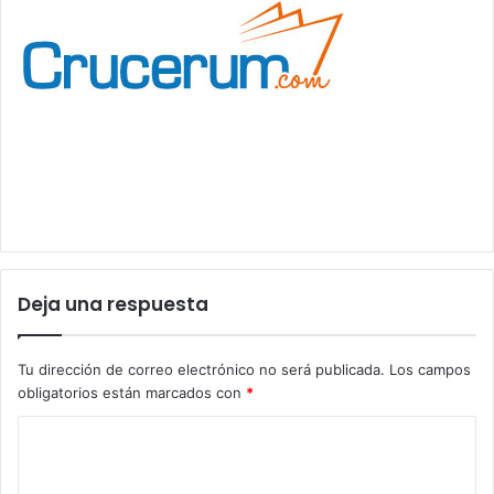
Deja una respuesta
Tu dirección de correo electrónico no será publicada.
Los campos
obligatorios están marcados con
*
C
o