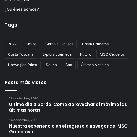
¿Quiénes somos?
Tags
2027
Caribe
Carnival Cruises
Costa Cruceros
Costa Toscana
Explora Journeys
Futuro
MSC Cruceros
Norwegian Prima
Sauna
Spa
Últimas Noticias
Posts más vistos
12 noviembre, 2020
Ultimo día a bordo: Como aprovechar al máximo las
últimas horas
14 noviembre, 2020
Nuestra experiencia en el regreso a navegar del MSC
Grandiosa