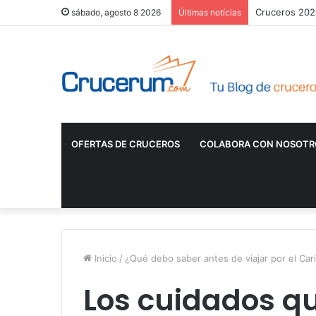
Cruceros 2026
sábado, agosto 8 2026
Últimas notícias
OFERTAS DE CRUCEROS
COLABORA CON NOSOTR
Inicio
/
¿Qué debo saber antes de viajar por el Car
Los cuidados q