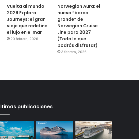
Vuelta al mundo
Norwegian Aura: el
2029 Explora
nuevo “barco
Journeys: el gran
grande” de
viaje que redefine
Norwegian Cruise
el lujo en el mar
Line para 2027
(Todo lo que
20 febrero, 2026
podrás disfrutar)
3 febrero, 2026
ltimas publicaciones