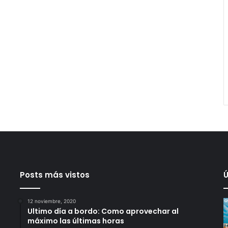
Posts más vistos
Ú
12 noviembre, 2020
Ultimo día a bordo: Como aprovechar al
máximo las últimas horas