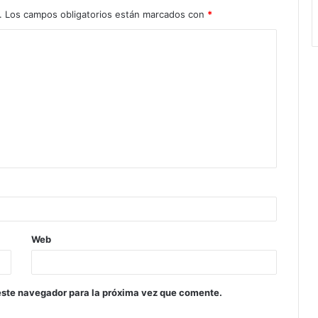
.
Los campos obligatorios están marcados con
*
Web
este navegador para la próxima vez que comente.