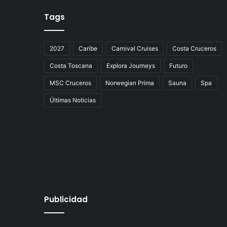
Tags
2027
Caribe
Carnival Cruises
Costa Cruceros
Costa Toscana
Explora Journeys
Futuro
MSC Cruceros
Norwegian Prima
Sauna
Spa
Últimas Noticias
Publicidad