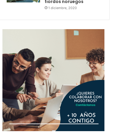
fiordos noruegos
1 diciembre, 2020