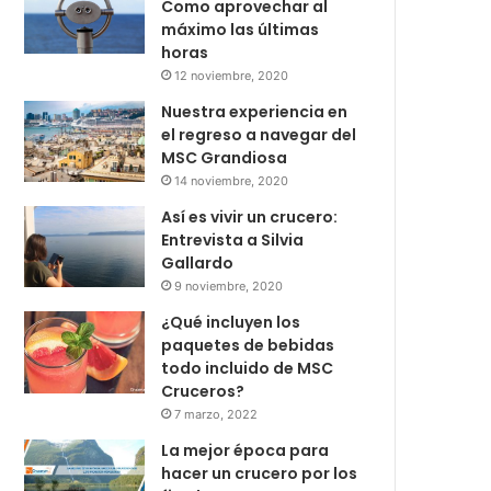
Como aprovechar al
máximo las últimas
horas
12 noviembre, 2020
Nuestra experiencia en
el regreso a navegar del
MSC Grandiosa
14 noviembre, 2020
Así es vivir un crucero:
Entrevista a Silvia
Gallardo
9 noviembre, 2020
¿Qué incluyen los
paquetes de bebidas
todo incluido de MSC
Cruceros?
7 marzo, 2022
La mejor época para
hacer un crucero por los