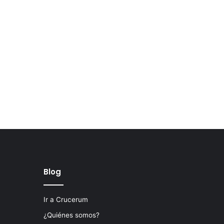
Blog
Ir a Crucerum
¿Quiénes somos?