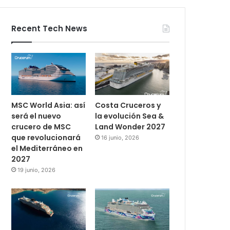
Recent Tech News
MSC World Asia: así
Costa Cruceros y
será el nuevo
la evolución Sea &
crucero de MSC
Land Wonder 2027
que revolucionará
16 junio, 2026
el Mediterráneo en
2027
19 junio, 2026