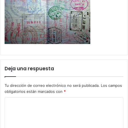
Deja una respuesta
Tu dirección de correo electrónico no será publicada.
Los campos
obligatorios están marcados con
*
C
o
m
e