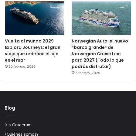
Vuelta al mundo 2029
Norwegian Aura: el nuevo
Explora Journeys: el gran
“barco grande” de
viaje que redefine el lujo
Norwegian Cruise Line
en el mar
para 2027 (Todo lo que
podrás disfrutar)
20 febrero, 2026
3 febrero, 2026
Blog
Ir a Crucerum
¿Quiénes somos?