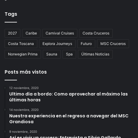
Tags
2027
Caribe
Carnival Cruises
Costa Cruceros
Costa Toscana
Explora Journeys
Futuro
MSC Cruceros
Norwegian Prima
Sauna
Spa
Últimas Noticias
Posts más vistos
12 noviembre, 2020
Ultimo día a bordo: Como aprovechar al máximo las
últimas horas
14 noviembre, 2020
Nuestra experiencia en el regreso a navegar del MSC
Grandiosa
9 noviembre, 2020
Así es vivir un crucero: Entrevista a Silvia Gallardo