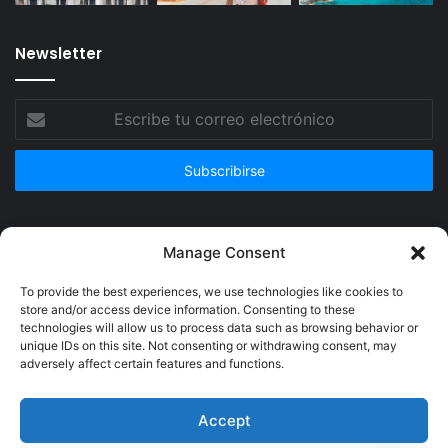
Newsletter
Escribe
tu
correo
electrónico
Publicidad
Manage Consent
To provide the best experiences, we use technologies like cookies to
store and/or access device information. Consenting to these
technologies will allow us to process data such as browsing behavior or
unique IDs on this site. Not consenting or withdrawing consent, may
adversely affect certain features and functions.
Accept