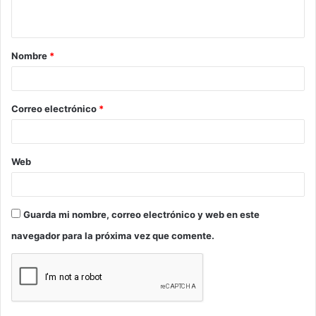
t
a
Nombre
*
r
i
o
Correo electrónico
*
*
Web
Guarda mi nombre, correo electrónico y web en este
navegador para la próxima vez que comente.