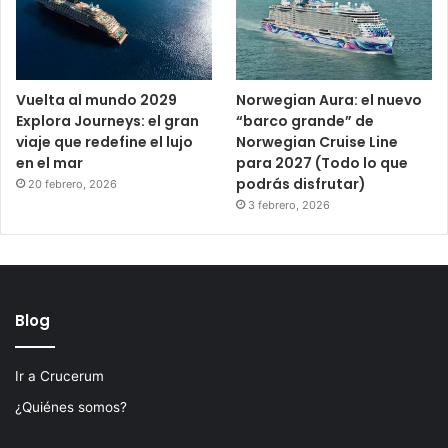
Vuelta al mundo 2029
Norwegian Aura: el nuevo
Explora Journeys: el gran
“barco grande” de
viaje que redefine el lujo
Norwegian Cruise Line
en el mar
para 2027 (Todo lo que
podrás disfrutar)
20 febrero, 2026
3 febrero, 2026
Blog
Ir a Crucerum
¿Quiénes somos?