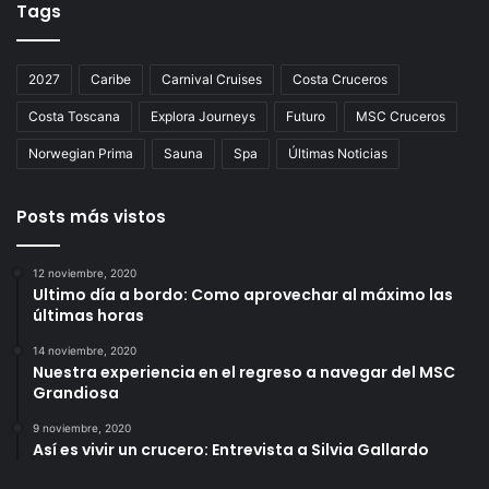
Tags
2027
Caribe
Carnival Cruises
Costa Cruceros
Costa Toscana
Explora Journeys
Futuro
MSC Cruceros
Norwegian Prima
Sauna
Spa
Últimas Noticias
Posts más vistos
12 noviembre, 2020
Ultimo día a bordo: Como aprovechar al máximo las
últimas horas
14 noviembre, 2020
Nuestra experiencia en el regreso a navegar del MSC
Grandiosa
9 noviembre, 2020
Así es vivir un crucero: Entrevista a Silvia Gallardo