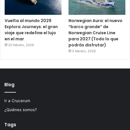
Vuelta al mundo 2029
Norwegian Aura: el nuevo
Explora Journeys: el gran
“barco grande” de
viaje que redefine el lujo
Norwegian Cruise Line
en el mar
para 2027 (Todo lo que
podrás disfrutar)
20 febrero, 2026
3 febrero, 2026
Blog
Ir a Crucerum
¿Quiénes somos?
Tags