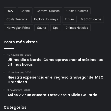
2027
Caribe
Carnival Cruises
Costa Cruceros
Costa Toscana
Explora Journeys
Futuro
MSC Cruceros
Norwegian Prima
Sauna
Spa
Últimas Noticias
Posts más vistos
12 noviembre, 2020
Ultimo día a bordo: Como aprovechar al máximo las
últimas horas
14 noviembre, 2020
Nuestra experiencia en el regreso a navegar del MSC
Grandiosa
9 noviembre, 2020
Así es vivir un crucero: Entrevista a Silvia Gallardo
Categorías