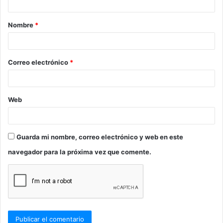
a
Nombre
*
r
i
o
Correo electrónico
*
*
Web
Guarda mi nombre, correo electrónico y web en este
navegador para la próxima vez que comente.