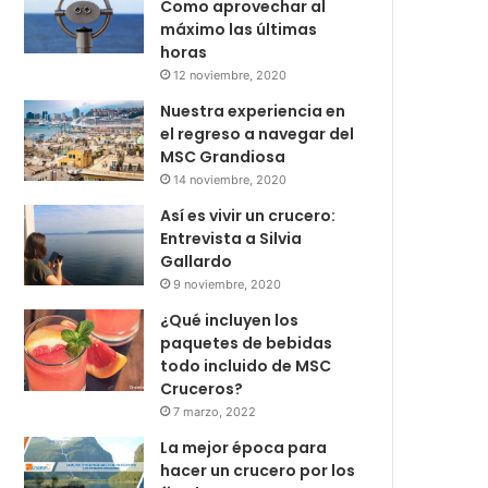
Como aprovechar al
máximo las últimas
horas
12 noviembre, 2020
Nuestra experiencia en
el regreso a navegar del
MSC Grandiosa
14 noviembre, 2020
Así es vivir un crucero:
Entrevista a Silvia
Gallardo
9 noviembre, 2020
¿Qué incluyen los
paquetes de bebidas
todo incluido de MSC
Cruceros?
7 marzo, 2022
La mejor época para
hacer un crucero por los