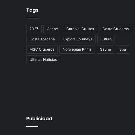
Tags
2027
Caribe
Carnival Cruises
Costa Cruceros
Costa Toscana
Explora Journeys
Futuro
MSC Cruceros
Norwegian Prima
Sauna
Spa
Últimas Noticias
Publicidad