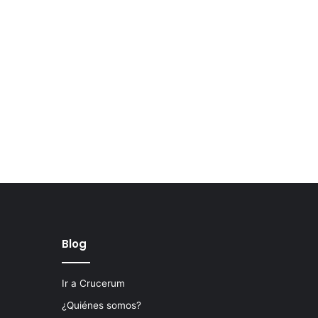
Blog
Ir a Crucerum
¿Quiénes somos?