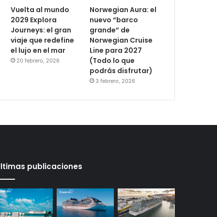
Vuelta al mundo
Norwegian Aura: el
2029 Explora
nuevo “barco
Journeys: el gran
grande” de
viaje que redefine
Norwegian Cruise
el lujo en el mar
Line para 2027
(Todo lo que
20 febrero, 2026
podrás disfrutar)
3 febrero, 2026
ltimas publicaciones