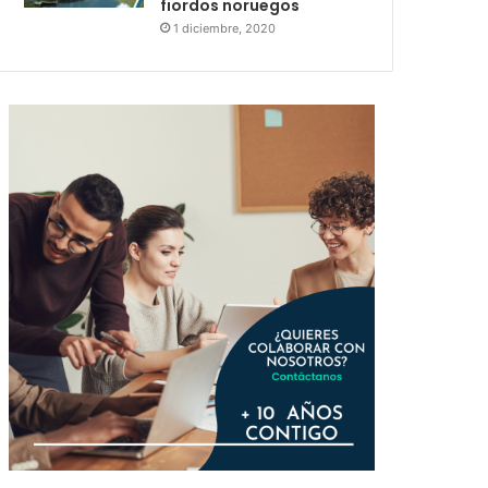
fiordos noruegos
1 diciembre, 2020