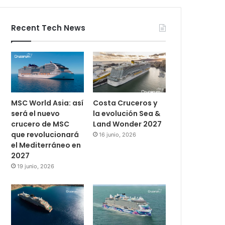
Recent Tech News
MSC World Asia: así
Costa Cruceros y
será el nuevo
la evolución Sea &
crucero de MSC
Land Wonder 2027
que revolucionará
16 junio, 2026
el Mediterráneo en
2027
19 junio, 2026