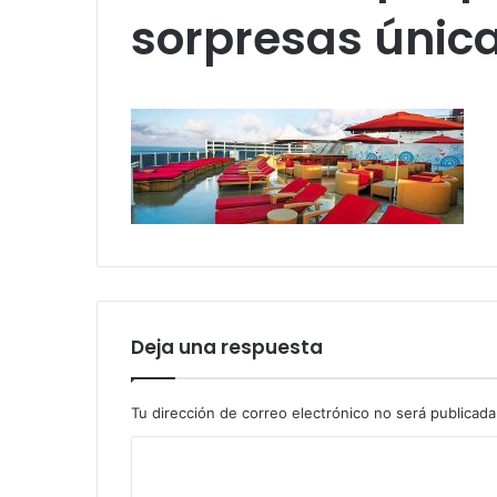
sorpresas única
Deja una respuesta
Tu dirección de correo electrónico no será publicada
C
o