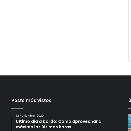
Posts más vistos
Ú
12 noviembre, 2020
Ultimo día a bordo: Como aprovechar al
máximo las últimas horas