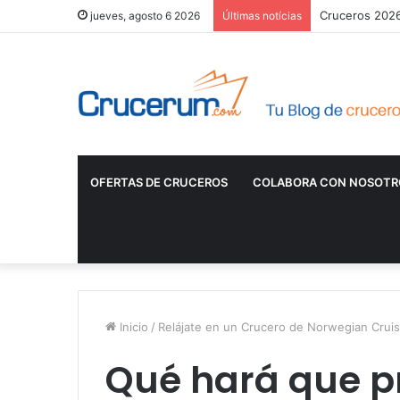
Cruceros 2026:
jueves, agosto 6 2026
Últimas notícias
OFERTAS DE CRUCEROS
COLABORA CON NOSOTR
Inicio
/
Relájate en un Crucero de Norwegian Cruis
Qué hará que pr