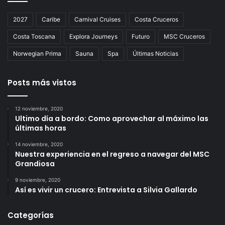
2027
Caribe
Carnival Cruises
Costa Cruceros
Costa Toscana
Explora Journeys
Futuro
MSC Cruceros
Norwegian Prima
Sauna
Spa
Últimas Noticias
Posts más vistos
12 noviembre, 2020
Ultimo día a bordo: Como aprovechar al máximo las
últimas horas
14 noviembre, 2020
Nuestra experiencia en el regreso a navegar del MSC
Grandiosa
9 noviembre, 2020
Así es vivir un crucero: Entrevista a Silvia Gallardo
Categorías