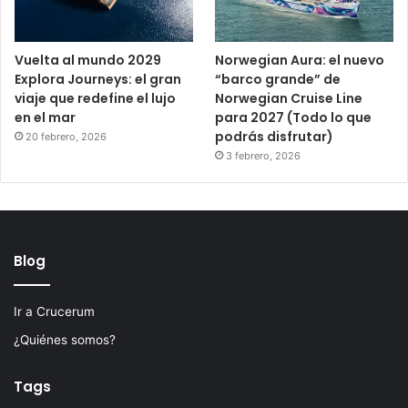
Vuelta al mundo 2029
Norwegian Aura: el nuevo
Explora Journeys: el gran
“barco grande” de
viaje que redefine el lujo
Norwegian Cruise Line
en el mar
para 2027 (Todo lo que
podrás disfrutar)
20 febrero, 2026
3 febrero, 2026
Blog
Ir a Crucerum
¿Quiénes somos?
Tags