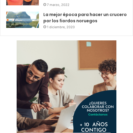
7 marzo, 2022
La mejor época para hacer un crucero
por los fiordos noruegos
1 diciembre, 2020